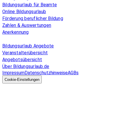
Bildungsurlaub für Beamte
Online Bildungsurlaub
Förderung beruflicher Bildung
Zahlen & Auswertungen
Anerkennung
Allgemeines
Bildungsurlaub Angebote
Veranstalterübersicht
Angebotsübersicht
Über Bildungsurlaub.de
Impressum
Datenschutzhinweise
AGBs
© 2026 EGcom
GmbH
Cookie-Einstellungen