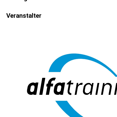
und anderen Leistungskennzahlen für SEA-
Kampagnen
Veranstalter