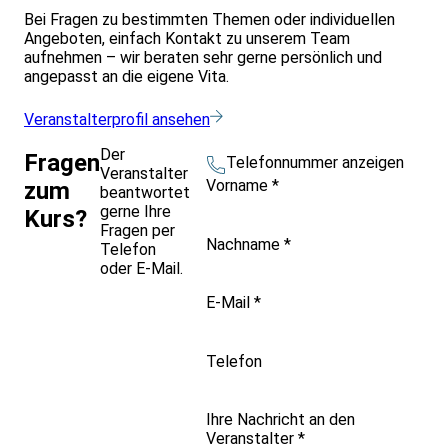
Bei Fragen zu bestimmten Themen oder individuellen
Angeboten, einfach Kontakt zu unserem Team
aufnehmen – wir beraten sehr gerne persönlich und
angepasst an die eigene Vita.
Veranstalterprofil ansehen
Der
Fragen
Telefonnummer anzeigen
Veranstalter
Vorname
*
zum
beantwortet
gerne Ihre
Kurs?
Fragen per
Nachname
*
Telefon
oder E-Mail.
E-Mail
*
Telefon
Ihre Nachricht an den
Veranstalter
*