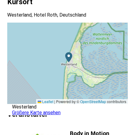
Kursort
Westerland, Hotel Roth, Deutschland
Leaflet
|
Powered by ©
OpenStreetMap
contributors
Westerland
Größere Karte ansehen
Veranstalter
Body in Motion