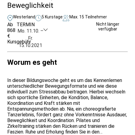
Beweglichkeit
Westerland
5 Kurstage
Max. 15 Teilnehmer
Ab
TERMIN
Weitere Infos &
Nicht länger
verfügbar
868
Anmeldung
Mo. 11.10. –
€
Fr.
Kursgebühr
15.10.2021
Worum es geht
In dieser Bildungswoche geht es um das Kennenlernen
unterschiedlicher Bewegungsformate und wie diese
individuell zum Stressabbau beitragen. Hierbei wechseln
sich sportliche Einheiten, die Kondition, Balance,
Koordination und Kraft stärken mit
Entspannungsmethoden ab. Nia, ein choreografierte
Tanzerlebnis, fördert ganz ohne Vorkenntnisse Ausdauer,
Beweglichkeit und Koordination. Pilates und
Zirkeltraining stärken den Rücken und trainieren die
Faszien. Ruhe und Erholung finden Sie in den