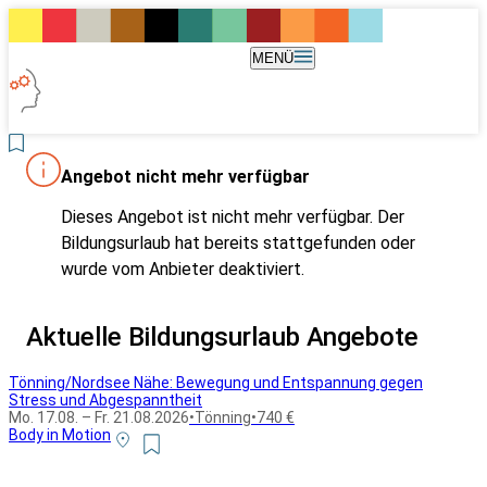
MENÜ
Angebot nicht mehr verfügbar
Dieses Angebot ist nicht mehr verfügbar. Der
Bildungsurlaub hat bereits stattgefunden oder
wurde vom Anbieter deaktiviert.
Aktuelle Bildungsurlaub Angebote
Tönning/Nordsee Nähe: Bewegung und Entspannung gegen
Stress und Abgespanntheit
Mo. 17.08. – Fr. 21.08.2026
•
Tönning
•
740 €
Body in Motion