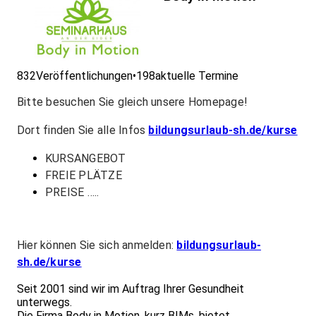
832
Veröffentlichungen
•
198
aktuelle Termine
Bitte besuchen Sie gleich unsere Homepage!
Dort finden Sie alle Infos
bildungsurlaub-sh.de/kurse
KURSANGEBOT
FREIE PLÄTZE
PREISE …..
Hier können Sie sich anmelden:
bildungsurlaub-
sh.de/kurse
Seit 2001 sind wir im Auftrag Ihrer Gesundheit
unterwegs.
Die Firma Body in Motion, kurz BIMs, bietet