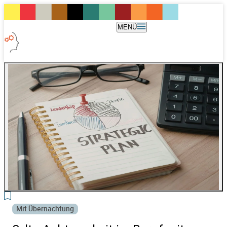
MENÜ
3
Mit Übernachtung