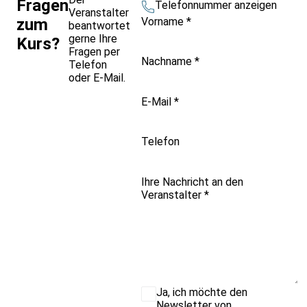
Fragen
Telefonnummer anzeigen
Veranstalter
Vorname
*
zum
beantwortet
gerne Ihre
Kurs?
Fragen per
Nachname
*
Telefon
oder E-Mail.
E-Mail
*
Telefon
Ihre Nachricht an den
Veranstalter
*
Ja, ich möchte den
Newsletter von