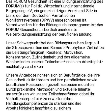
Das FORUM Gesundheit ist eine Bildungseinrichtung des
FORUM(s) für Politik, Wirtschaft und internationale
Begegnung e.V., ein gemeinnütziger Verein mit Sitz in
Unna, der dem Deutschen Paritätischen
Wohlfahrtsverband (DPWV) angeschlossen ist.
Verantwortlich für das Bildungsurlaubsprogramm ist das
FORUM Gesundheit, staatlich anerkannte
Weiterbildungseinrichtung der beruflichen Bildung.
Unser Schwerpunkt bei den Bildungsurlauben liegt auf
die Stressprävention und Burnout-Prophylaxe. Ziel ist es,
die Leistungsfähigkeit, Resilienz, Motivation,
Konzentration, Zufriedenheit und das allgemeine
Wohlbefinden unserer Teilnehmer*innen am Arbeitsplatz
nachhaltig zu stärken.
Unsere Angebote richten sich an Berufstätige, die ihre
Gesundheit aktiv fördern und ihre persönlichen sowie
beruflichen Ressourcen gezielt ausbauen möchten.
Durch praxisnahe Methoden und aktuelle Inhalte
unterstützen wir unsere Teilnehmer*innen dabei, ihr
Verhaltensrepertoire zu erweitern, ihre
Handlungskompetenzen zu stärken und ihre
Arbeitsfähigkeit langfristig zu sichern.