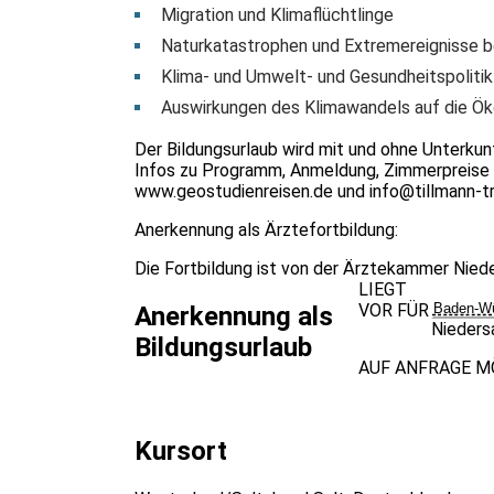
Migration und Klimaflüchtlinge
Naturkatastrophen und Extremereignisse b
Klima- und Umwelt- und Gesundheitspolitik
Auswirkungen des Klimawandels auf die Ö
Der Bildungsurlaub wird mit und ohne Unterku
Infos zu Programm, Anmeldung, Zimmerpreise u
www.geostudienreisen.de
und
info@tillmann-t
Anerkennung als Ärztefortbildung:
Die Fortbildung ist von der Ärztekammer Nie
LIEGT
VOR FÜR
Baden-Wü
Anerkennung als
Nieders
Bildungsurlaub
AUF ANFRAGE M
Kursort