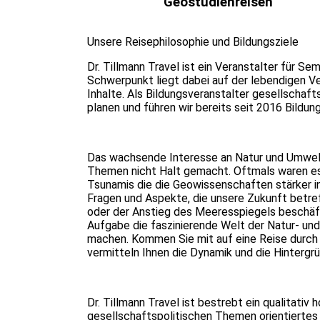
Geostudienreisen
Unsere Reisephilosophie und Bildungsziele
Dr. Tillmann Travel ist ein Veranstalter für Se
Schwerpunkt liegt dabei auf der lebendigen Ve
Inhalte. Als Bildungsveranstalter gesellscha
planen und führen wir bereits seit 2016 Bildu
Das wachsende Interesse an Natur und Umwelt
Themen nicht Halt gemacht. Oftmals waren es
Tsunamis die die Geowissenschaften stärker in
Fragen und Aspekte, die unsere Zukunft betre
oder der Anstieg des Meeresspiegels beschäf
Aufgabe die faszinierende Welt der Natur- un
machen. Kommen Sie mit auf eine Reise durch 
vermitteln Ihnen die Dynamik und die Hinterg
Dr. Tillmann Travel ist bestrebt ein qualitativ
gesellschaftspolitischen Themen orientiertes 