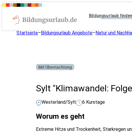
Bildungsurlaub finde
Startseite
–
Bildungsurlaub Angebote
–
Natur und Nachhal
Mit Übernachtung
Sylt "Klimawandel: Fol
Westerland/Sylt
6 Kurstage
Worum es geht
Extreme Hitze und Trockenheit, Starkregen 