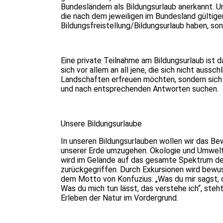
Bundesländern als Bildungsurlaub anerkannt. U
die nach dem jeweiligen im Bundesland gültig
Bildungsfreistellung/Bildungsurlaub haben, son
Eine private Teilnahme am Bildungsurlaub ist d
sich vor allem an all jene, die sich nicht auss
Landschaften erfreuen möchten, sondern sich
und nach entsprechenden Antworten suchen.
Unsere Bildungsurlaube
In unseren Bildungsurlauben wollen wir das Be
unserer Erde umzugehen. Ökologie und Umwelt
wird im Gelände auf das gesamte Spektrum d
zurückgegriffen. Durch Exkursionen wird bew
dem Motto von Konfuzius: „Was du mir sagst, da
Was du mich tun lässt, das verstehe ich“, steht
Erleben der Natur im Vordergrund.