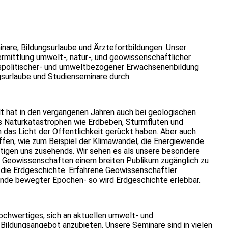
minare, Bildungsurlaube und Ärztefortbildungen. Unser
rmittlung umwelt-, natur-, und geowissenschaftlicher
ftspolitischer- und umweltbezogener Erwachsenenbildung
ngsurlaube und Studienseminare durch.
 hat in den vergangenen Jahren auch bei geologischen
 Naturkatastrophen wie Erdbeben, Sturmfluten und
 das Licht der Öffentlichkeit gerückt haben. Aber auch
ffen, wie zum Beispiel der Klimawandel, die Energiewende
tigen uns zusehends. Wir sehen es als unsere besondere
d Geowissenschaften einem breiten Publikum zugänglich zu
die Erdgeschichte. Erfahrene Geowissenschaftler
ründe bewegter Epochen- so wird Erdgeschichte erlebbar.
 hochwertiges, sich an aktuellen umwelt- und
Bildungsangebot anzubieten. Unsere Seminare sind in vielen