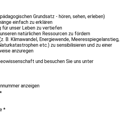
pädagogischen Grundsatz - hören, sehen, erleben)
nge einfach zu erklären
 für unser Leben zu vertiefen
unseren natürlichen Ressourcen zu fördern
(z. B. Klimawandel, Energiewende, Meeresspiegelanstieg,
turkatastrophen etc.) zu sensibilisieren und zu einer
weise anzuregen
 Geowissenschaft und besuchen Sie uns unter
onnummer anzeigen
*
me
*