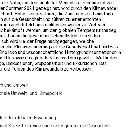
nur die Natur, sondern auch der Mensch ist zunehmend von
der Sommer 2021 gezeigt hat, wird durch den Klimawandel
echnet. Hohe Temperaturen, die Zunahme von Feinstaub,
 auf die Gesundheit und führen zu einer erhöhten
hmen auch Infektionskrankheiten weiter zu. Weltweit
iv bekämpft werden, um den globalen Temperaturanstieg
nerationen die gesundheitlichen Risiken durch den
rlaub wird u.a. der Frage nachgegangen, welche
en die Klimaveränderung auf die Gesellschaft hat und was
Einblicke und wissenschaftliche Hintergrundinformationen in
politik sowie das globale Klimasystem gewährt. Methoden
ge, Diskussionen, Gruppenarbeit und Exkursionen. Das
für die Folgen des Klimawandels zu verbessern.
ch und Umwelt
ionale Umwelt- und Klimapolitik
olge der globalen Erwärmung
und Stickstoffoxide und die Folgen für die Gesundheit