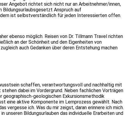
nser Angebot richtet sich nicht nur an Arbeitnehmer/innen,
en Bildungsurlaubsgesetzt Anspruch auf
dern ist selbstverständlich für jeden Interessierten offen.
aher ebenso möglich. Reisen von Dr. Tillmann Travel richten
chließlich an der Schönheit und den Eigenheiten von
 zugleich auch Gedanken über deren Entstehung machen
wusstsein schaffen, verantwortungsvoll und nachhaltig mit
 stehen dabei im Vordergrund. Neben fachlichen Vorträgen
er geographisch-geologischen Exkursionsmethodik
usst eine aktive Komponente im Lernprozess gewählt. Nach
s vergesse ich. Was du mir zeigst, daran erinnere ich mich.
 in unseren Bildungsurlauben das individuelle Erarbeiten und