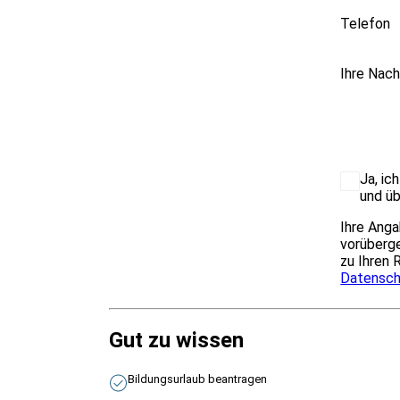
Telefon
Ihre Nach
Ja, ic
und üb
Ihre Anga
vorüberge
zu Ihren 
Datensch
Gut zu wissen
Bildungsurlaub beantragen