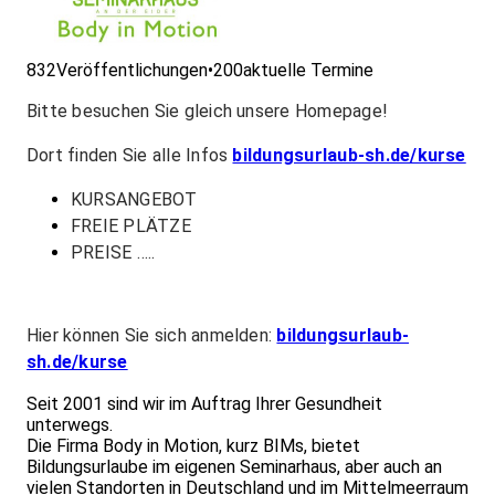
832
Veröffentlichungen
•
200
aktuelle Termine
Bitte besuchen Sie gleich unsere Homepage!
Dort finden Sie alle Infos
bildungsurlaub-sh.de/kurse
KURSANGEBOT
FREIE PLÄTZE
PREISE …..
Hier können Sie sich anmelden:
bildungsurlaub-
sh.de/kurse
Seit 2001 sind wir im Auftrag Ihrer Gesundheit
unterwegs.
Die Firma Body in Motion, kurz BIMs, bietet
Bildungsurlaube im eigenen Seminarhaus, aber auch an
vielen Standorten in Deutschland und im Mittelmeerraum