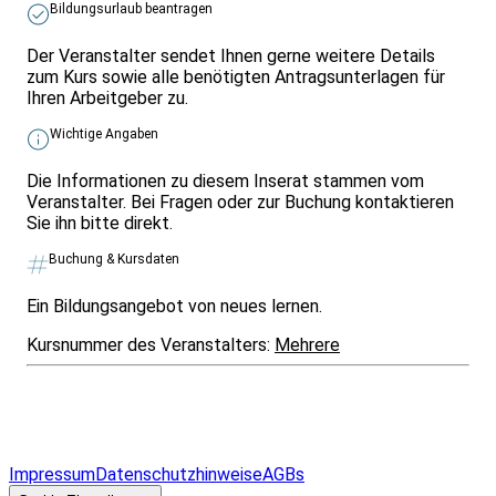
Bildungsurlaub beantragen
Der Veranstalter sendet Ihnen gerne weitere Details
zum Kurs sowie alle benötigten Antragsunterlagen für
Ihren Arbeitgeber zu.
Wichtige Angaben
Die Informationen zu diesem Inserat stammen vom
Veranstalter. Bei Fragen oder zur Buchung kontaktieren
Sie ihn bitte direkt.
Buchung & Kursdaten
Ein Bildungsangebot von neues lernen.
Kursnummer des Veranstalters:
Mehrere
Infos & Gesetze nach Bundesland
Überblick
Allgemeines
Impressum
Datenschutzhinweise
AGBs
© 2026 EGcom
GmbH