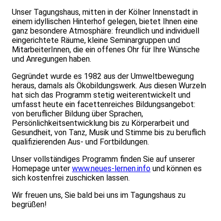
Unser Tagungshaus, mitten in der Kölner Innenstadt in
einem idyllischen Hinterhof gelegen, bietet Ihnen eine
ganz besondere Atmosphäre: freundlich und individuell
eingerichtete Räume, kleine Seminargruppen und
MitarbeiterInnen, die ein offenes Ohr für Ihre Wünsche
und Anregungen haben.
Gegründet wurde es 1982 aus der Umweltbewegung
heraus, damals als Ökobildungswerk. Aus diesen Wurzeln
hat sich das Programm stetig weiterentwickelt und
umfasst heute ein facettenreiches Bildungsangebot:
von beruflicher Bildung über Sprachen,
Persönlichkeitsentwicklung bis zu Körperarbeit und
Gesundheit, von Tanz, Musik und Stimme bis zu beruflich
qualifizierenden Aus- und Fortbildungen.
Unser vollständiges Programm finden Sie auf unserer
Homepage unter
www.neues-lernen.info
und können es
sich kostenfrei zuschicken lassen.
Wir freuen uns, Sie bald bei uns im Tagungshaus zu
begrüßen!