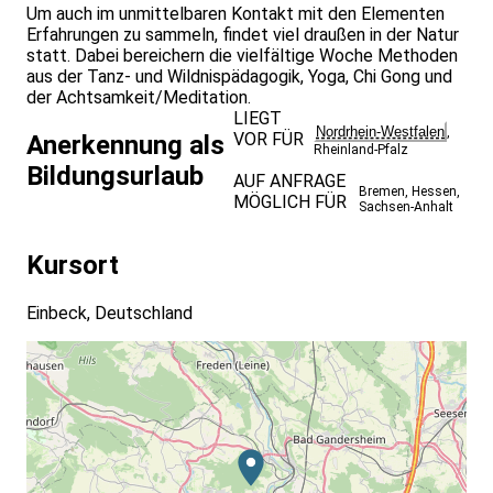
Um auch im unmittelbaren Kontakt mit den Elementen
Erfahrungen zu sammeln, findet viel draußen in der Natur
statt. Dabei bereichern die vielfältige Woche Methoden
aus der Tanz- und Wildnispädagogik, Yoga, Chi Gong und
der Achtsamkeit/Meditation.
LIEGT
Nordrhein-Westfalen
,
VOR FÜR
Anerkennung als
Rheinland-Pfalz
Bildungsurlaub
AUF ANFRAGE
Bremen
,
Hessen
,
MÖGLICH FÜR
Sachsen-Anhalt
Kursort
Einbeck, Deutschland