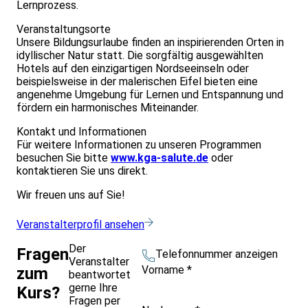
Lernprozess.
Veranstaltungsorte
Unsere Bildungsurlaube finden an inspirierenden Orten in
idyllischer Natur statt. Die sorgfältig ausgewählten
Hotels auf den einzigartigen Nordseeinseln oder
beispielsweise in der malerischen Eifel bieten eine
angenehme Umgebung für Lernen und Entspannung und
fördern ein harmonisches Miteinander.
Kontakt und Informationen
Für weitere Informationen zu unseren Programmen
besuchen Sie bitte
www.kga-salute.de
oder
kontaktieren Sie uns direkt.
Wir freuen uns auf Sie!
Veranstalterprofil ansehen
Der
Fragen
Telefonnummer anzeigen
Veranstalter
Vorname
*
zum
beantwortet
gerne Ihre
Kurs?
Fragen per