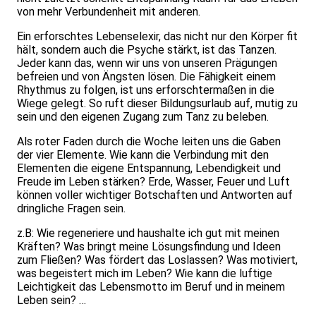
von mehr Verbundenheit mit anderen.
Ein erforschtes Lebenselexir, das nicht nur den Körper fit
hält, sondern auch die Psyche stärkt, ist das Tanzen.
Jeder kann das, wenn wir uns von unseren Prägungen
befreien und von Ängsten lösen. Die Fähigkeit einem
Rhythmus zu folgen, ist uns erforschtermaßen in die
Wiege gelegt. So ruft dieser Bildungsurlaub auf, mutig zu
sein und den eigenen Zugang zum Tanz zu beleben.
Als roter Faden durch die Woche leiten uns die Gaben
der vier Elemente. Wie kann die Verbindung mit den
Elementen die eigene Entspannung, Lebendigkeit und
Freude im Leben stärken? Erde, Wasser, Feuer und Luft
können voller wichtiger Botschaften und Antworten auf
dringliche Fragen sein.
z.B: Wie regeneriere und haushalte ich gut mit meinen
Kräften? Was bringt meine Lösungsfindung und Ideen
zum Fließen? Was fördert das Loslassen? Was motiviert,
was begeistert mich im Leben? Wie kann die luftige
Leichtigkeit das Lebensmotto im Beruf und in meinem
Leben sein? …