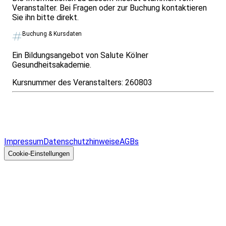
Veranstalter. Bei Fragen oder zur Buchung kontaktieren
Sie ihn bitte direkt.
Buchung & Kursdaten
Ein Bildungsangebot von Salute Kölner
Gesundheitsakademie.
Kursnummer des Veranstalters:
260803
Infos & Gesetze nach Bundesland
Überblick
Allgemeines
Impressum
Datenschutzhinweise
AGBs
© 2026 EGcom
GmbH
Cookie-Einstellungen