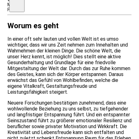
Mo-
Fr
Worum es geht
In einer oft sehr lauten und vollen Welt ist es umso
wichtiger, dass wir uns Zeit nehmen zum Innehalten und
Wahrnehmen der kleinen Dinge. Die schöne Welt, die
unser Herz kennt, ist möglich! Dies stellt eine aktive
Gesunderhaltung und Grundlage für eine friedvolle
Mitgestaltung der Welt dar. Durch das zur Ruhe kommen
des Geistes, kann sich der Körper entspannen. Daraus
erwächst das Gefühl von Wohlbefinden, welche die
eigene Vitalkraft, Gestaltungsfreude und
Leistungsfähigkeit steigert.
Neuere Forschungen bestätigen zunehmend, dass eine
wohlwollende Beziehung zu uns selbst, zu tiefgehender
und langfristiger Entspannung führt. Und ein entspannter
Seinszustand führt zu größerer emotionaler Resilienz und
beruflicher sowie privater Motivation und Wirkkraft. Die
Kreativität und Lebensfreude kann sich entfalten und
nicht zuletzt schenkt Entspannung Raum für das Erleben