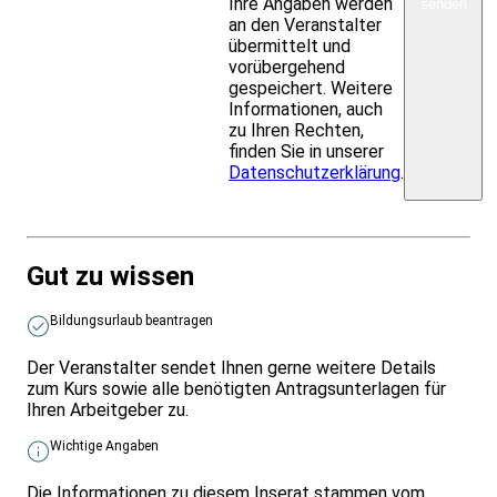
Ihre Angaben werden
senden
an den Veranstalter
übermittelt und
vorübergehend
gespeichert. Weitere
Informationen, auch
zu Ihren Rechten,
finden Sie in unserer
Datenschutzerklärung
.
Gut zu wissen
Bildungsurlaub beantragen
Der Veranstalter sendet Ihnen gerne weitere Details
zum Kurs sowie alle benötigten Antragsunterlagen für
Ihren Arbeitgeber zu.
Wichtige Angaben
Die Informationen zu diesem Inserat stammen vom