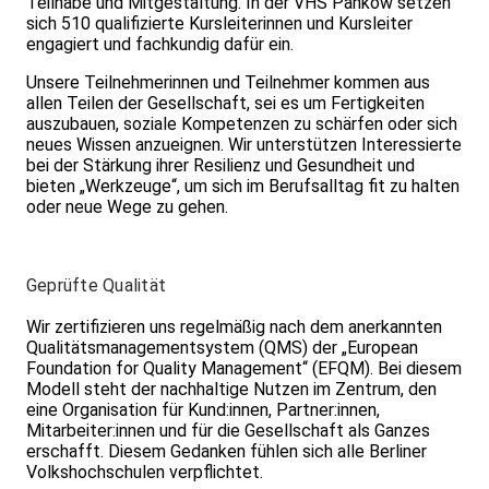
Teilhabe und Mitgestaltung. In der VHS Pankow setzen
sich 510 qualifizierte Kursleiterinnen und Kursleiter
engagiert und fachkundig dafür ein.
Unsere Teilnehmerinnen und Teilnehmer kommen aus
allen Teilen der Gesellschaft, sei es um Fertigkeiten
auszubauen, soziale Kompetenzen zu schärfen oder sich
neues Wissen anzueignen. Wir unterstützen Interessierte
bei der Stärkung ihrer Resilienz und Gesundheit und
bieten „Werkzeuge“, um sich im Berufsalltag fit zu halten
oder neue Wege zu gehen.
Geprüfte Qualität
Wir zertifizieren uns regelmäßig nach dem anerkannten
Qualitätsmanagementsystem (QMS) der „European
Foundation for Quality Management“ (EFQM). Bei diesem
Modell steht der nachhaltige Nutzen im Zentrum, den
eine Organisation für Kund:innen, Partner:innen,
Mitarbeiter:innen und für die Gesellschaft als Ganzes
erschafft. Diesem Gedanken fühlen sich alle Berliner
Volkshochschulen verpflichtet.