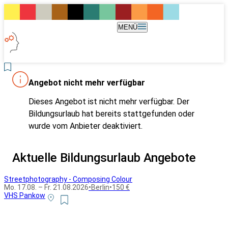
MENÜ
Angebot nicht mehr verfügbar
Dieses Angebot ist nicht mehr verfügbar. Der
Bildungsurlaub hat bereits stattgefunden oder
wurde vom Anbieter deaktiviert.
Aktuelle Bildungsurlaub Angebote
Streetphotography - Composing Colour
Mo. 17.08. – Fr. 21.08.2026
•
Berlin
•
150 €
VHS Pankow