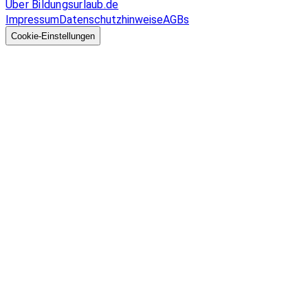
Über Bildungsurlaub.de
Impressum
Datenschutzhinweise
AGBs
© 2026 EGcom
GmbH
Cookie-Einstellungen