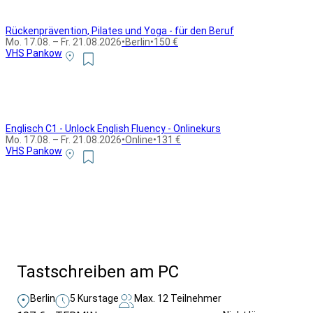
Rückenprävention, Pilates und Yoga - für den Beruf
Mo. 17.08. – Fr. 21.08.2026
•
Berlin
•
150 €
VHS Pankow
Englisch C1 - Unlock English Fluency - Onlinekurs
Mo. 17.08. – Fr. 21.08.2026
•
Online
•
131 €
VHS Pankow
Alle Bildungsurlaub Angebote
Tastschreiben am PC
Berlin
5 Kurstage
Max. 12 Teilnehmer