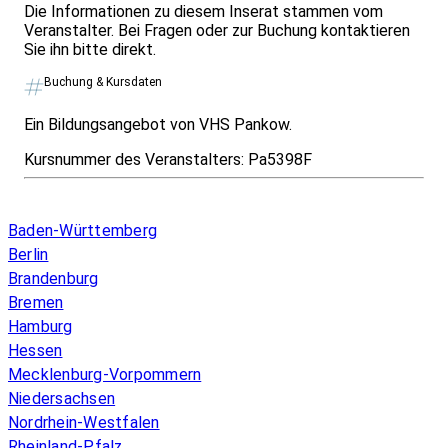
Die Informationen zu diesem Inserat stammen vom
Veranstalter. Bei Fragen oder zur Buchung kontaktieren
Sie ihn bitte direkt.
Buchung & Kursdaten
Ein Bildungsangebot von VHS Pankow.
Kursnummer des Veranstalters:
Pa5398F
Infos & Gesetze nach Bundesland
Baden-Württemberg
Berlin
Brandenburg
Bremen
Hamburg
Hessen
Mecklenburg-Vorpommern
Niedersachsen
Nordrhein-Westfalen
Rheinland-Pfalz