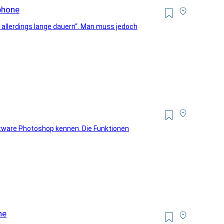
phone
 allerdings lange dauern“. Man muss jedoch
ftware Photoshop kennen. Die Funktionen
ne