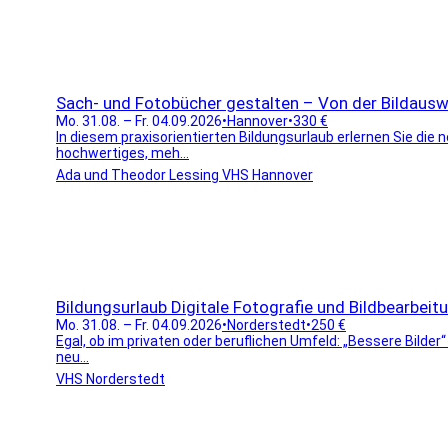
Sach- und Fotobücher gestalten – Von der Bildauswa
Mo. 31.08. – Fr. 04.09.2026
•
Hannover
•
330 €
In diesem praxisorientierten Bildungsurlaub erlernen Sie die
hochwertiges, meh...
Ada und Theodor Lessing VHS Hannover
Bildungsurlaub Digitale Fotografie und Bildbearbeit
Mo. 31.08. – Fr. 04.09.2026
•
Norderstedt
•
250 €
Egal, ob im privaten oder beruflichen Umfeld: „Bessere Bilder“
neu...
VHS Norderstedt