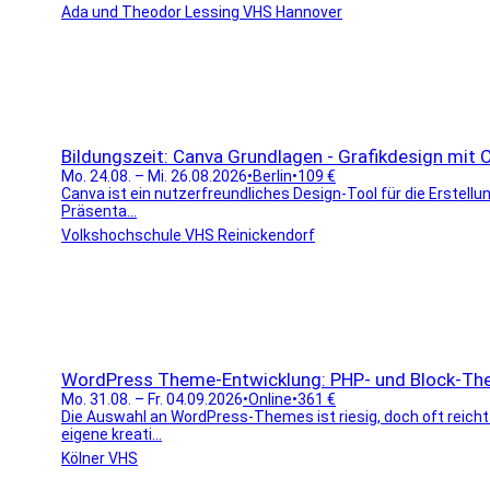
Ada und Theodor Lessing VHS Hannover
Bildungszeit: Canva Grundlagen - Grafikdesign mit C
Mo. 24.08. – Mi. 26.08.2026
•
Berlin
•
109 €
Canva ist ein nutzerfreundliches Design-Tool für die Erstellu
Präsenta...
Volkshochschule VHS Reinickendorf
WordPress Theme-Entwicklung: PHP- und Block-The
Mo. 31.08. – Fr. 04.09.2026
•
Online
•
361 €
Die Auswahl an WordPress-Themes ist riesig, doch oft reich
eigene kreati...
Kölner VHS