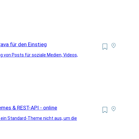
ava für den Einstieg
ng von Posts für soziale Medien, Videos,
mes & REST-API - online
t ein Standard-Theme nicht aus, um die