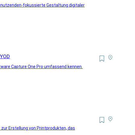
e nutzenden-fokussierte Gestaltung digitaler
 BYOD
oftware Capture One Pro umfassend kennen.
zur Erstellung von Printprodukten, das