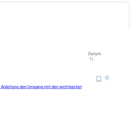
Datum
er Anleitung den Umgang mit den wichtigsten