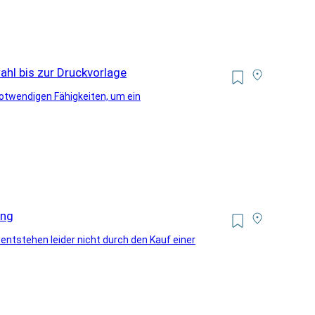
hl bis zur Druckvorlage
 notwendigen Fähigkeiten, um ein
ung
 entstehen leider nicht durch den Kauf einer