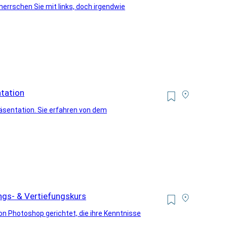
errschen Sie mit links, doch irgendwie
ntation
räsentation. Sie erfahren von dem
ngs- & Vertiefungskurs
on Photoshop gerichtet, die ihre Kenntnisse