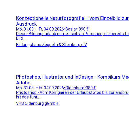
Konzeptionelle Naturfotografie – vom Einzelbild zur
Ausdruck
Mo. 31.08. – Fr. 04.09.2026
•
Goslar
•
890 €
Dieser Bildungsurlaub richtet sich an Personen, die bereits 
Bild...
Bildungshaus Zeppelin & Steinberg e.V.
Photoshop, Illustrator und InDesign - Kombikurs Me
Adobe
Mo. 31.08. – Fr. 04.09.2026
•
Oldenburg
•
389 €
Photoshop - Vom Korrigieren der Urlaubsfotos bis zur ansp
ist das führ...
VHS Oldenburg gGmbH