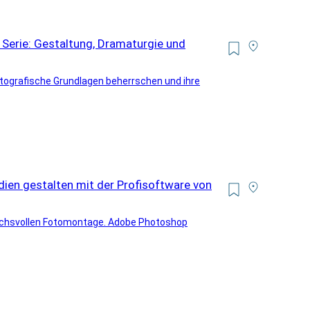
 Serie: Gestaltung, Dramaturgie und
fotografische Grundlagen beherrschen und ihre
dien gestalten mit der Profisoftware von
ruchsvollen Fotomontage. Adobe Photoshop