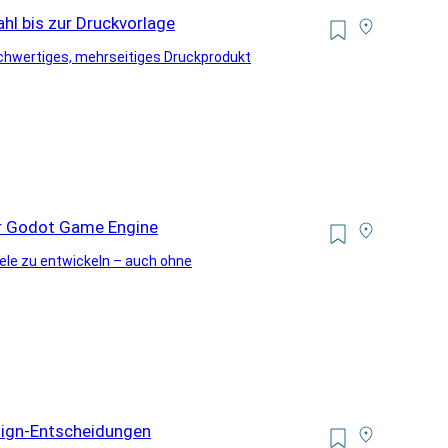
hl bis zur Druckvorlage
hochwertiges, mehrseitiges Druckprodukt
der Godot Game Engine
ele zu entwickeln – auch ohne
sign-Entscheidungen