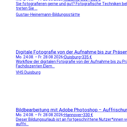
Sie fotografieren gerne und gut? Fotografische Techniken beh
treten Sie ...
Gustav-Heinemann-Bildungsstätte
Digitale Fotografie von der Aufnahme bis zur Präse
Mo. 24.08. – Fr. 28.08.2026
•
Duisburg
•
335 €
Workflow der digitalen Fotografie von der Aufnahme bis zu P
Fachdozenten Elem...
VHS Duisburg
Bildbearbeitung mit Adobe Photoshop – Auffrischu
Mo. 24.08. – Fr. 28.08.2026
•
Hannover
•
330 €
Dieser Bildungsurlaub ist an fortgeschrittene Nutzer*innen v
auffri...