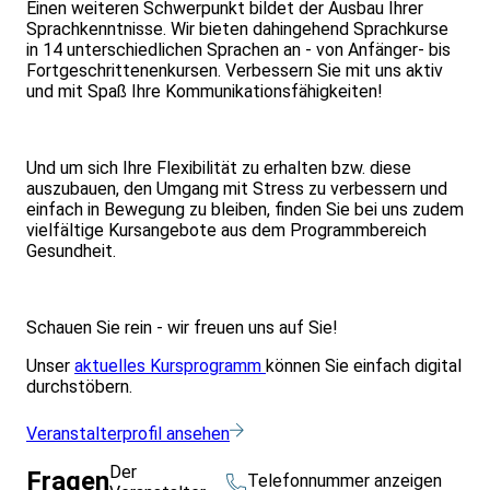
Einen weiteren Schwerpunkt bildet der Ausbau Ihrer
Sprachkenntnisse. Wir bieten dahingehend Sprachkurse
in 14 unterschiedlichen Sprachen an - von Anfänger- bis
Fortgeschrittenenkursen. Verbessern Sie mit uns aktiv
und mit Spaß Ihre Kommunikationsfähigkeiten!
Und um sich Ihre Flexibilität zu erhalten bzw. diese
auszubauen, den Umgang mit Stress zu verbessern und
einfach in Bewegung zu bleiben, finden Sie bei uns zudem
vielfältige Kursangebote aus dem Programmbereich
Gesundheit.
Schauen Sie rein - wir freuen uns auf Sie!
Unser
aktuelles Kursprogramm
können Sie einfach digital
durchstöbern.
Veranstalterprofil ansehen
Der
Fragen
Telefonnummer anzeigen