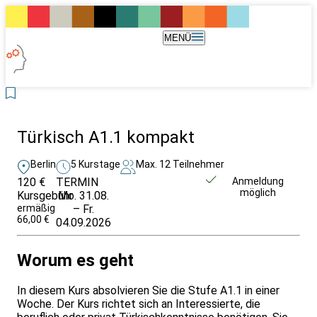
MENÜ
Türkisch A1.1 kompakt
Berlin
5 Kurstage
Max. 12 Teilnehmer
120 €
TERMIN
Unverbindlich
Anmeldung
möglich
Kursgebühr
Mo. 31.08.
anfragen
ermäßigt:
– Fr.
66,00 €
04.09.2026
Worum es geht
In diesem Kurs absolvieren Sie die Stufe A1.1 in einer
Woche. Der Kurs richtet sich an Interessierte, die