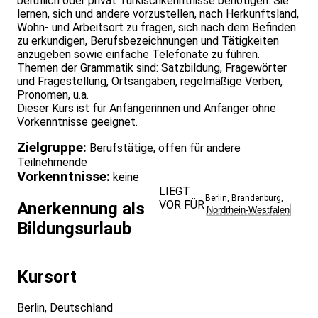
beruflich oder privat Türkischkenntnisse benötigen. Sie
lernen, sich und andere vorzustellen, nach Herkunftsland,
Wohn- und Arbeitsort zu fragen, sich nach dem Befinden
zu erkundigen, Berufsbezeichnungen und Tätigkeiten
anzugeben sowie einfache Telefonate zu führen.
Themen der Grammatik sind: Satzbildung, Fragewörter
und Fragestellung, Ortsangaben, regelmäßige Verben,
Pronomen, u.a.
Dieser Kurs ist für Anfängerinnen und Anfänger ohne
Vorkenntnisse geeignet.
Zielgruppe:
Berufstätige, offen für andere
Teilnehmende
Vorkenntnisse:
keine
LIEGT
Berlin
,
Brandenburg
,
VOR FÜR
Anerkennung als
Nordrhein-Westfalen
Bildungsurlaub
Kursort
Berlin, Deutschland