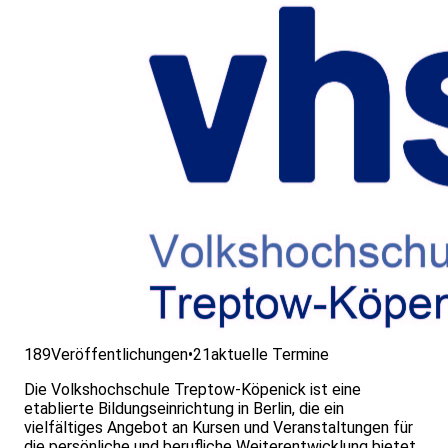
189
Veröffentlichungen
•
21
aktuelle Termine
Die Volkshochschule Treptow-Köpenick ist eine
etablierte Bildungseinrichtung in Berlin, die ein
vielfältiges Angebot an Kursen und Veranstaltungen für
die persönliche und berufliche Weiterentwicklung bietet.