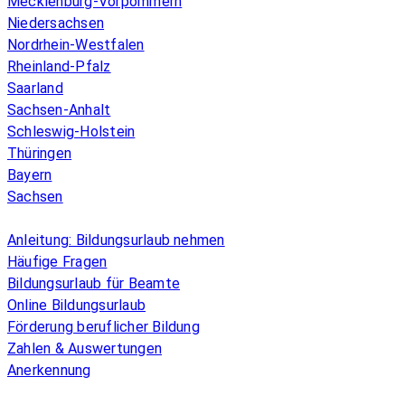
Mecklenburg-Vorpommern
Niedersachsen
Nordrhein-Westfalen
Rheinland-Pfalz
Saarland
Sachsen-Anhalt
Schleswig-Holstein
Thüringen
Bayern
Sachsen
Überblick
Anleitung: Bildungsurlaub nehmen
Häufige Fragen
Bildungsurlaub für Beamte
Online Bildungsurlaub
Förderung beruflicher Bildung
Zahlen & Auswertungen
Anerkennung
Allgemeines