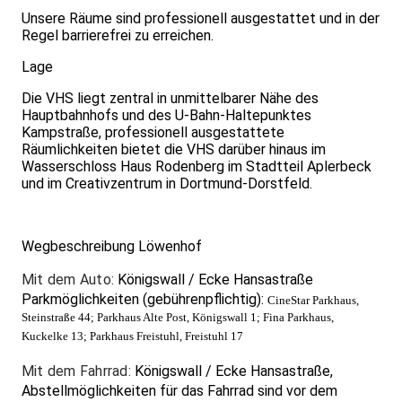
Unsere Räume sind professionell ausgestattet und in der
Regel barrierefrei zu erreichen.
Lage
Die VHS liegt zentral in unmittelbarer Nähe des
Hauptbahnhofs und des U-Bahn-Haltepunktes
Kampstraße, professionell ausgestattete
Räumlichkeiten bietet die VHS darüber hinaus im
Wasserschloss Haus Rodenberg im Stadtteil Aplerbeck
und im Creativzentrum in Dortmund-Dorstfeld.
Wegbeschreibung Löwenhof
Mit dem Auto:
Königswall / Ecke Hansastraße
Parkmöglichkeiten (gebührenpflichtig):
CineStar Parkhaus,
Steinstraße 44; Parkhaus Alte Post, Königswall 1; Fina Parkhaus,
Kuckelke 13; Parkhaus Freistuhl, Freistuhl 17
Mit dem Fahrrad:
Königswall / Ecke Hansastraße,
Abstellmöglichkeiten für das Fahrrad sind vor dem