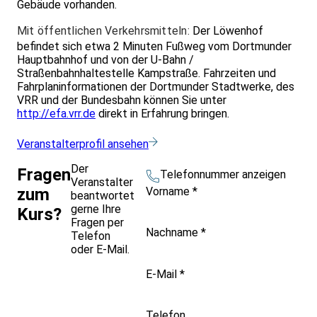
Gebäude vorhanden.
Mit öffentlichen Verkehrsmitteln:
Der Löwenhof
befindet sich etwa 2 Minuten Fußweg vom Dortmunder
Hauptbahnhof und von der U-Bahn /
Straßenbahnhaltestelle Kampstraße. Fahrzeiten und
Fahrplaninformationen der Dortmunder Stadtwerke, des
VRR und der Bundesbahn können Sie unter
http://efa.vrr.de
direkt in Erfahrung bringen.
Veranstalterprofil ansehen
Der
Fragen
Telefonnummer anzeigen
Veranstalter
Vorname
*
zum
beantwortet
gerne Ihre
Kurs?
Fragen per
Nachname
*
Telefon
oder E-Mail.
E-Mail
*
Telefon