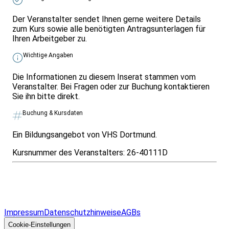
Der Veranstalter sendet Ihnen gerne weitere Details
zum Kurs sowie alle benötigten Antragsunterlagen für
Ihren Arbeitgeber zu.
Wichtige Angaben
Die Informationen zu diesem Inserat stammen vom
Veranstalter. Bei Fragen oder zur Buchung kontaktieren
Sie ihn bitte direkt.
Buchung & Kursdaten
Ein Bildungsangebot von VHS Dortmund.
Kursnummer des Veranstalters:
26-40111D
Infos & Gesetze nach Bundesland
Überblick
Allgemeines
Impressum
Datenschutzhinweise
AGBs
© 2026 EGcom
GmbH
Cookie-Einstellungen