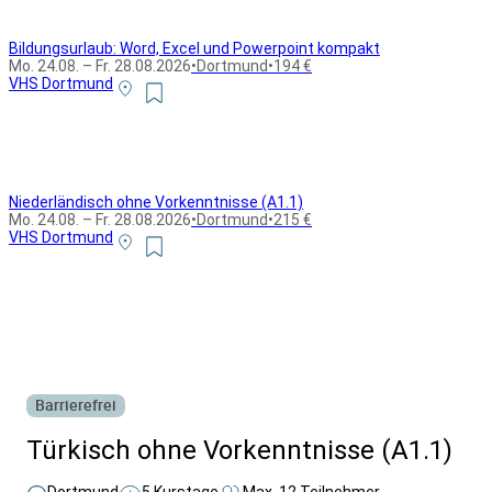
Bildungsurlaub: Word, Excel und Powerpoint kompakt
Mo. 24.08. – Fr. 28.08.2026
•
Dortmund
•
194 €
VHS Dortmund
Niederländisch ohne Vorkenntnisse (A1.1)
Mo. 24.08. – Fr. 28.08.2026
•
Dortmund
•
215 €
VHS Dortmund
Alle Bildungsurlaub Angebote
Barrierefrei
Türkisch ohne Vorkenntnisse (A1.1)
Dortmund
5 Kurstage
Max. 12 Teilnehmer