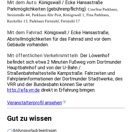
Mit dem Auto:
Königswall / Ecke Hansastraße
Parkmöglichkeiten (gebührenpflichtig):
CineStar Parkhaus,
Steinstraße 44; Parkhaus Alte Post, Königswall 1; Fina Parkhaus,
Kuckelke 13; Parkhaus Freistuhl, Freistuhl 17
Mit dem Fahrrad:
Königswall / Ecke Hansastraße,
Abstellmöglichkeiten für das Fahrrad sind vor dem
Gebäude vorhanden.
Mit öffentlichen Verkehrsmitteln:
Der Löwenhof
befindet sich etwa 2 Minuten Fußweg vom Dortmunder
Hauptbahnhof und von der U-Bahn /
Straßenbahnhaltestelle Kampstraße. Fahrzeiten und
Fahrplaninformationen der Dortmunder Stadtwerke, des
VRR und der Bundesbahn können Sie unter
http://efa.vrr.de
direkt in Erfahrung bringen.
Veranstalterprofil ansehen
Gut zu wissen
Bildungsurlaub beantragen