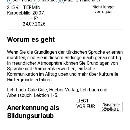
215 €
TERMIN
Unverbindlich
Nicht länger
verfügbar
Kursgebühr
Mo. 20.07.
anfragen
– Fr.
24.07.2026
Worum es geht
Wenn Sie die Grundlagen der türkischen Sprache erlernen
möchten, sind Sie in diesem Bildungsurlaub genau richtig.
In freundlicher Atmosphäre können Sie Grundlagen von
Sprache und Grammatik erwerben, einfache
Kommunikation im Alltag üben und mehr über kulturelle
Hintergründe erfahren.
Lehrbuch: Güle Güle, Hueber Verlag, Lehrbuch und
Arbeitsbuch, Lektion 1-5.
LIEGT
Nordrhein-
VOR FÜR
Anerkennung als
Westfalen
Bildungsurlaub