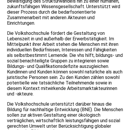
Bewältigung des Strukturwandels hin zu einer humanen,
zukunftsfähigen Wissensgesellschaft. Unterstützt wird
dieser Prozess durch die bedarfsorientierte
Zusammenarbeit mit anderen Akteuren und
Einrichtungen.
Die Volkshochschule fördert die Gestaltung von
Lebenszeit in und außerhalb der Erwerbstätigkeit. Im
Mittelpunkt ihrer Arbeit stehen die Menschen mit ihren
individuellen Bedürfnissen, Interessen und Fähigkeiten
als selbstbestimmt Lernende. Die vhs hilft, bildungs- und
sozial benachteiligte Gruppen zu integrieren sowie
Bildungs- und Qualifikationsdefizite auszugleichen.
Kundinnen und Kunden können sowohl natürliche als auch
juristische Personen sein. Zu den Kunden zählen sowohl
potentielle wie tatsächliche Teilnehmende sowie in
diesem Kontext mitwirkende Arbeitsmarktakteurinnen
und -akteure.
Die Volkshochschule unterstützt darüber hinaus die
Bildung für nachhaltige Entwicklung (BNE). Die Menschen
sollen zur aktiven Gestaltung einer ökologisch
verträglichen, wirtschaftlich leistungsfähigen und sozial
gerechten Umwelt unter Berücksichtigung globaler