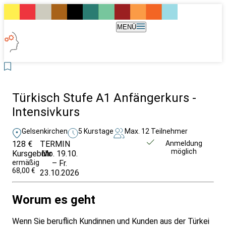
MENÜ
Türkisch Stufe A1 Anfängerkurs -
Intensivkurs
Gelsenkirchen
5 Kurstage
Max. 12 Teilnehmer
128 €
TERMIN
Unverbindlich
Anmeldung
möglich
Kursgebühr
Mo. 19.10.
anfragen
ermäßigt
– Fr.
68,00 €
23.10.2026
Worum es geht
Wenn Sie beruflich Kundinnen und Kunden aus der Türkei