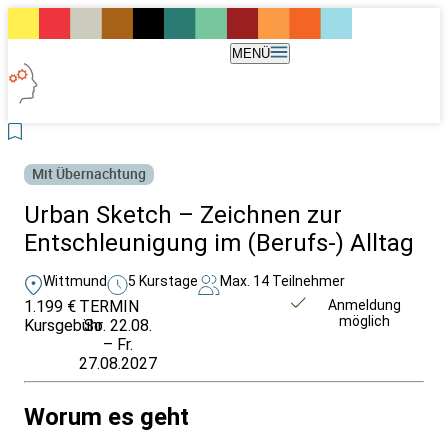
MENÜ
Mit Übernachtung
Urban Sketch – Zeichnen zur
Entschleunigung im (Berufs-) Alltag
Wittmund
5 Kurstage
Max. 14 Teilnehmer
1.199 €
TERMIN
Weitere Infos &
Anmeldung
möglich
Kursgebühr
So. 22.08.
Anmeldung
– Fr.
27.08.2027
Worum es geht