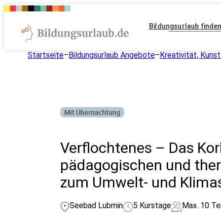
Bildungsurlaub finde
Startseite
–
Bildungsurlaub Angebote
–
Kreativität, Kunst
Mit Übernachtung
Verflochtenes – Das Ko
pädagogischen und ther
zum Umwelt- und Klima
Seebad Lubmin
5 Kurstage
Max. 10 Te