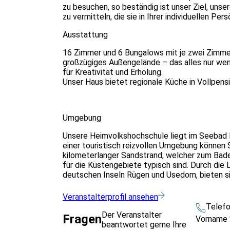
zu besuchen, so beständig ist unser Ziel, un
zu vermitteln, die sie in Ihrer individuellen Pe
Ausstattung
16 Zimmer und 6 Bungalows mit je zwei Zimmer
großzügiges Außengelände – das alles nur wen
für Kreativität und Erholung.
Unser Haus bietet regionale Küche in Vollpensi
Umgebung
Unsere Heimvolkshochschule liegt im Seebad L
einer touristisch reizvollen Umgebung können S
kilometerlanger Sandstrand, welcher zum Baden 
für die Küstengebiete typisch sind. Durch die
deutschen Inseln Rügen und Usedom, bieten sic
Veranstalterprofil ansehen
Telef
Der Veranstalter
Fragen
Vorname
beantwortet gerne Ihre