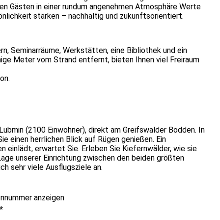
seren Gästen in einer rundum angenehmen Atmosphäre Werte
rsönlichkeit stärken – nachhaltig und zukunftsorientiert.
n, Seminarräume, Werkstätten, eine Bibliothek und ein
ige Meter vom Strand entfernt, bieten Ihnen viel Freiraum
on.
ubmin (2100 Einwohner), direkt am Greifswalder Bodden. In
ie einen herrlichen Blick auf Rügen genießen. Ein
einlädt, erwartet Sie. Erleben Sie Kiefernwälder, wie sie
 Lage unserer Einrichtung zwischen den beiden größten
h sehr viele Ausflugsziele an.
onnummer anzeigen
*