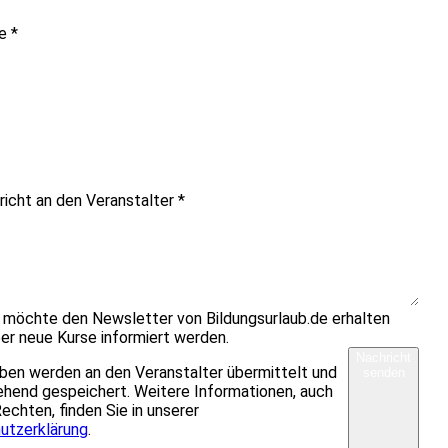
me
*
richt an den Veranstalter
*
h möchte den Newsletter von Bildungsurlaub.de erhalten
er neue Kurse informiert werden.
Nachricht
ben werden an den Veranstalter übermittelt und
senden
hend gespeichert. Weitere Informationen, auch
Rechten, finden Sie in unserer
utzerklärung
.