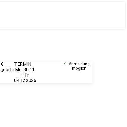
 €
TERMIN
Unverbindlich
Anmeldung
möglich
sgebühr
Mo. 30.11.
anfragen
– Fr.
04.12.2026