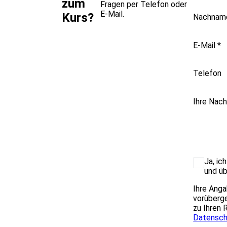
zum
Fragen per Telefon oder
E-Mail.
Kurs?
Nachna
E-Mail
*
Telefon
Ihre Nach
Ja, ic
und üb
Ihre Anga
vorüberge
zu Ihren 
Datensch