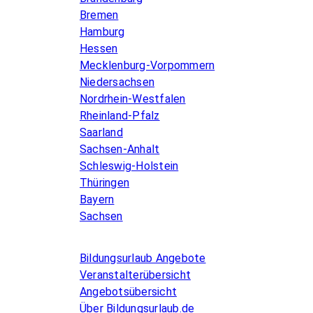
Bremen
Hamburg
Hessen
Mecklenburg-Vorpommern
Niedersachsen
Nordrhein-Westfalen
Rheinland-Pfalz
Saarland
Sachsen-Anhalt
Schleswig-Holstein
Thüringen
Bayern
Sachsen
Allgemeines
Bildungsurlaub Angebote
Veranstalterübersicht
Angebotsübersicht
Über Bildungsurlaub.de