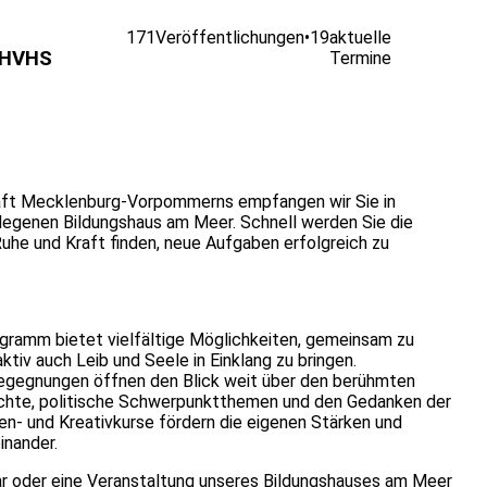
171
Veröffentlichungen
•
19
aktuelle
 HVHS
Termine
chaft Mecklenburg-Vorpommerns empfangen wir Sie in
legenen Bildungshaus am Meer. Schnell werden Sie die
Ruhe und Kraft finden, neue Aufgaben erfolgreich zu
ogramm bietet vielfältige Möglichkeiten, gemeinsam zu
ktiv auch Leib und Seele in Einklang zu bringen.
Begegnungen öffnen den Blick weit über den berühmten
chichte, politische Schwerpunktthemen und den Gedanken der
ien- und Kreativkurse fördern die eigenen Stärken und
inander.
nar oder eine Veranstaltung unseres Bildungshauses am Meer