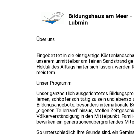
Bildungshaus am Meer -
Lubmin
Über uns
Eingebettet in die einzigartige Küstenlands
unserem unmittelbar am feinen Sandstrand ge
Hektik des Alltags hinter sich lassen, werden 
meistern.
Unser Programm
Unser ganzheitlich ausgerichtetes Bildungspr
lernen, schöpferisch tätig zu sein und ebenso a
Bildungsangebote, besonders internationale 
„eigenen Tellerrand“ hinaus, stellen Zeitges
Völkerverständigung in den Mittelpunkt. Famil
bewirken ein generationenübergreifendes Mite
So unterschiedlich Ihre Gründe sind, ein Semi