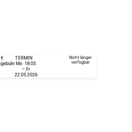
 €
TERMIN
Unverbindlich
Nicht länger
verfügbar
sgebühr
Mo. 18.05.
anfragen
– Fr.
22.05.2026