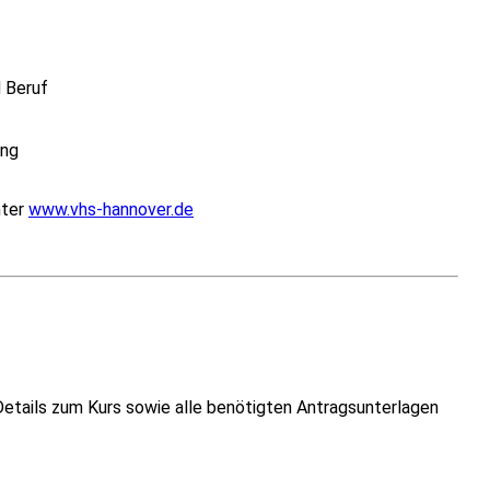
d Beruf
ung
nter
www.vhs-hannover.de
Details zum Kurs sowie alle benötigten Antragsunterlagen