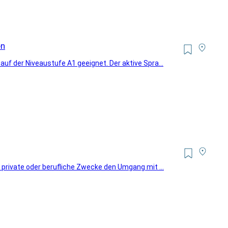
en
uf der Niveaustufe A1 geeignet. Der aktive Spra...
 private oder berufliche Zwecke den Umgang mit ...