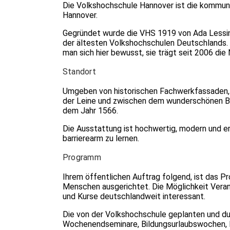
Die Volkshochschule Hannover ist die kommun
Hannover.
Gegründet wurde die VHS 1919 von Ada Lessing,
der ältesten Volkshochschulen Deutschlands. D
man sich hier bewusst, sie trägt seit 2006 di
Standort
Umgeben von historischen Fachwerkfassaden, li
der Leine und zwischen dem wunderschönen Ba
dem Jahr 1566.
Die Ausstattung ist hochwertig, modern und e
barrierearm zu lernen.
Programm
Ihrem öffentlichen Auftrag folgend, ist das 
Menschen ausgerichtet. Die Möglichkeit Veran
und Kurse deutschlandweit interessant.
Die von der Volkshochschule geplanten und 
Wochenendseminare, Bildungsurlaubswochen, F