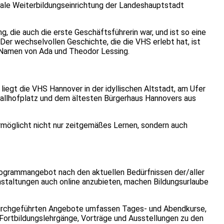
ale Weiterbildungseinrichtung der Landeshauptstadt
 die auch die erste Geschäftsführerin war, und ist so eine
er wechselvollen Geschichte, die die VHS erlebt hat, ist
e Namen von Ada und Theodor Lessing.
egt die VHS Hannover in der idyllischen Altstadt, am Ufer
llhofplatz und dem ältesten Bürgerhaus Hannovers aus
rmöglicht nicht nur zeitgemäßes Lernen, sondern auch
Programmangebot nach den aktuellen Bedürfnissen der/aller
staltungen auch online anzubieten, machen Bildungsurlaube
durchgeführten Angebote umfassen Tages- und Abendkurse,
ortbildungslehrgänge, Vorträge und Ausstellungen zu den