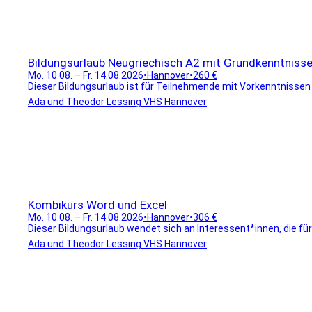
Bildungsurlaub Neugriechisch A2 mit Grundkenntniss
Mo. 10.08. – Fr. 14.08.2026
•
Hannover
•
260 €
Dieser Bildungsurlaub ist für Teilnehmende mit Vorkenntnissen a
Ada und Theodor Lessing VHS Hannover
Kombikurs Word und Excel
Mo. 10.08. – Fr. 14.08.2026
•
Hannover
•
306 €
Dieser Bildungsurlaub wendet sich an Interessent*innen, die für
Ada und Theodor Lessing VHS Hannover