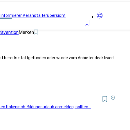
n
Informieren
Veranstalterübersicht
rävention
Merken
at bereits stattgefunden oder wurde vom Anbieter deaktiviert.
en Italienisch-Bildungsurlaub anmelden, sollten...