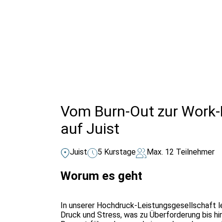
Alle Bildungsurlaub Angebote
Vom Burn-Out zur Work-L
auf Juist
Juist
5 Kurstage
Max. 12 Teilnehmer
Worum es geht
In unserer Hochdruck-Leistungsgesellschaft 
Druck und Stress, was zu Überforderung bis h