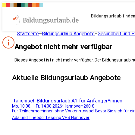
Bildungsurlaub finde
Startseite
–
Bildungsurlaub Angebote
–
Gesundheit und P
Angebot nicht mehr verfügbar
Dieses Angebot ist nicht mehr verfügbar. Der Bildungsurlaub h
Aktuelle Bildungsurlaub Angebote
Italienisch Bildungsurlaub A1 für Anfänger*innen
Mo. 10.08. – Fr. 14.08.2026
•
Hannover
•
260 €
Für Teilnehmer*innen ohne Vorkenntnisse! Bevor Sie sich für ein
Ada und Theodor Lessing VHS Hannover