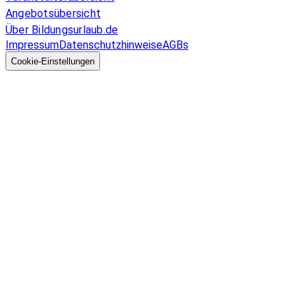
Angebotsübersicht
Über Bildungsurlaub.de
Impressum
Datenschutzhinweise
AGBs
© 2026 EGcom
GmbH
Cookie-Einstellungen