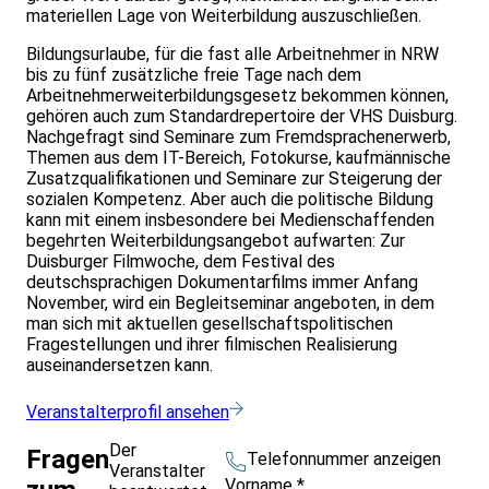
materiellen Lage von Weiterbildung auszuschließen.
Bildungsurlaube, für die fast alle Arbeitnehmer in NRW
bis zu fünf zusätzliche freie Tage nach dem
Arbeitnehmerweiterbildungsgesetz bekommen können,
gehören auch zum Standardrepertoire der VHS Duisburg.
Nachgefragt sind Seminare zum Fremdsprachenerwerb,
Themen aus dem IT-Bereich, Fotokurse, kaufmännische
Zusatzqualifikationen und Seminare zur Steigerung der
sozialen Kompetenz. Aber auch die politische Bildung
kann mit einem insbesondere bei Medienschaffenden
begehrten Weiterbildungsangebot aufwarten: Zur
Duisburger Filmwoche, dem Festival des
deutschsprachigen Dokumentarfilms immer Anfang
November, wird ein Begleitseminar angeboten, in dem
man sich mit aktuellen gesellschaftspolitischen
Fragestellungen und ihrer filmischen Realisierung
auseinandersetzen kann.
Veranstalterprofil ansehen
Der
Fragen
Telefonnummer anzeigen
Veranstalter
Vorname
*