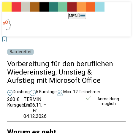
MENÜ
Barrierefrei
Vorbereitung für den beruflichen
Wiedereinstieg, Umstieg &
Aufstieg mit Microsoft Office
Duisburg
5 Kurstage
Max. 12 Teilnehmer
260 €
TERMIN
Weitere Infos &
Anmeldung
möglich
Kursgebühr
Fr. 06.11. –
Anmeldung
Fr.
04.12.2026
Worum es geht