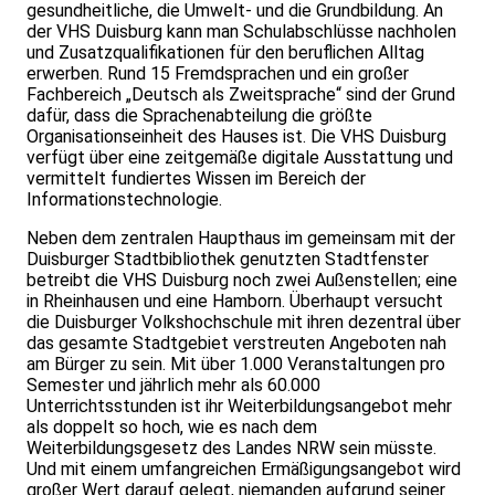
gesundheitliche, die Umwelt- und die Grundbildung. An
der VHS Duisburg kann man Schulabschlüsse nachholen
und Zusatzqualifikationen für den beruflichen Alltag
erwerben. Rund 15 Fremdsprachen und ein großer
Fachbereich „Deutsch als Zweitsprache“ sind der Grund
dafür, dass die Sprachenabteilung die größte
Organisationseinheit des Hauses ist. Die VHS Duisburg
verfügt über eine zeitgemäße digitale Ausstattung und
vermittelt fundiertes Wissen im Bereich der
Informationstechnologie.
Neben dem zentralen Haupthaus im gemeinsam mit der
Duisburger Stadtbibliothek genutzten Stadtfenster
betreibt die VHS Duisburg noch zwei Außenstellen; eine
in Rheinhausen und eine Hamborn. Überhaupt versucht
die Duisburger Volkshochschule mit ihren dezentral über
das gesamte Stadtgebiet verstreuten Angeboten nah
am Bürger zu sein. Mit über 1.000 Veranstaltungen pro
Semester und jährlich mehr als 60.000
Unterrichtsstunden ist ihr Weiterbildungsangebot mehr
als doppelt so hoch, wie es nach dem
Weiterbildungsgesetz des Landes NRW sein müsste.
Und mit einem umfangreichen Ermäßigungsangebot wird
großer Wert darauf gelegt, niemanden aufgrund seiner