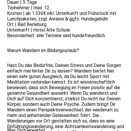
Dauer | 5 Tage
Teilnehmer | max. 12
Kosten | ab 1.330€ inkl. Unterkunft und Frühstück mit
Lunchpaketen, zzgl. Anreise & ggfs. Hundegebühr
Ort | Bad Berleburg
Unterkunft | Hotel Alte Schule
Besonderheit: alle Termine sind hundefreundlich
Warum Wandern im Bildungsurlaub?
Hast Du das Bedürfnis, Deinen Stress und Deine Sorgen
einfach mal hinter Dir zu lassen? Wandern bietet hier
einen sehr guten Ausgleich, da Du leicht Sport mit
Meditation verbinden kannst. Es ist wissenschaftlich
bewiesen, dass sich Bewegung im Freien positiv auf die
gesamte Gesundheit auswirkt. Wenn Du wanderst und
Dich auf Dich konzentrierst, stärkst Du nicht nur Deinen
Körper, sondern auch Deine Psyche. Zudem bringt Dir
Wandern einen Perspektivenwechsel, der wiederum zu
mehr und anhaltender Gelassenheit führt. Die
Wanderungen vor Ort gestalten sich so, dass es eine
Einführungswanderung, eine Achtsamkeitswanderung und
Was Dich erwartet