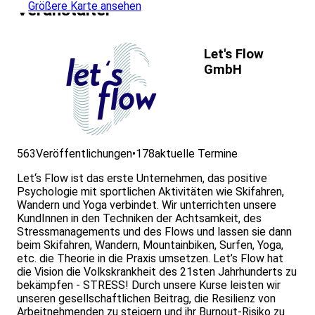
Größere Karte ansehen
Veranstalter
Let's Flow
GmbH
563
Veröffentlichungen
•
178
aktuelle Termine
Let‘s Flow ist das erste Unternehmen, das positive
Psychologie mit sportlichen Aktivitäten wie Skifahren,
Wandern und Yoga verbindet. Wir unterrichten unsere
KundInnen in den Techniken der Achtsamkeit, des
Stressmanagements und des Flows und lassen sie dann
beim Skifahren, Wandern, Mountainbiken, Surfen, Yoga,
etc. die Theorie in die Praxis umsetzen. Let’s Flow hat
die Vision die Volkskrankheit des 21sten Jahrhunderts zu
bekämpfen - STRESS! Durch unsere Kurse leisten wir
unseren gesellschaftlichen Beitrag, die Resilienz von
Arbeitnehmenden zu steigern und ihr Burnout-Risiko zu