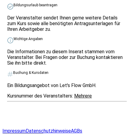
Bildungsurlaub beantragen
Der Veranstalter sendet Ihnen gerne weitere Details
zum Kurs sowie alle benötigten Antragsunterlagen für
Ihren Arbeitgeber zu.
Wichtige Angaben
Die Informationen zu diesem Inserat stammen vom
Veranstalter. Bei Fragen oder zur Buchung kontaktieren
Sie ihn bitte direkt.
Buchung & Kursdaten
Ein Bildungsangebot von Let's Flow GmbH.
Kursnummer des Veranstalters:
Mehrere
Infos & Gesetze nach Bundesland
Überblick
Allgemeines
Impressum
Datenschutzhinweise
AGBs
© 2026 EGcom