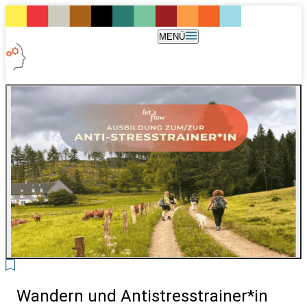
MENÜ
2
Wandern und Antistresstrainer*in