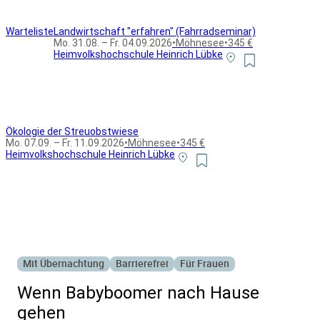
Warteliste
Landwirtschaft "erfahren" (Fahrradseminar)
Mo. 31.08. – Fr. 04.09.2026
•
Möhnesee
•
345 €
Heimvolkshochschule Heinrich Lübke
Ökologie der Streuobstwiese
Mo. 07.09. – Fr. 11.09.2026
•
Möhnesee
•
345 €
Heimvolkshochschule Heinrich Lübke
Alle Bildungsurlaub Angebote
Mit Übernachtung
Barrierefrei
Für Frauen
Wenn Babyboomer nach Hause
gehen