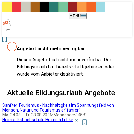
MENÜ
Angebot nicht mehr verfügbar
Dieses Angebot ist nicht mehr verfügbar. Der
Bildungsurlaub hat bereits stattgefunden oder
wurde vom Anbieter deaktiviert.
Aktuelle Bildungsurlaub Angebote
Sanfter Tourismus - Nachhaltigkeit im Spannungsfeld von
Mensch, Natur und Tourismus er"fahren"
Mo. 24.08. – Fr. 28.08.2026
•
Möhnesee
•
345 €
Heimvolkshochschule Heinrich Lübke