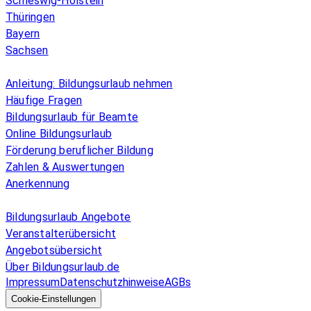
Schleswig-Holstein
Thüringen
Bayern
Sachsen
Überblick
Anleitung: Bildungsurlaub nehmen
Häufige Fragen
Bildungsurlaub für Beamte
Online Bildungsurlaub
Förderung beruflicher Bildung
Zahlen & Auswertungen
Anerkennung
Allgemeines
Bildungsurlaub Angebote
Veranstalterübersicht
Angebotsübersicht
Über Bildungsurlaub.de
Impressum
Datenschutzhinweise
AGBs
© 2026 EGcom
GmbH
Cookie-Einstellungen