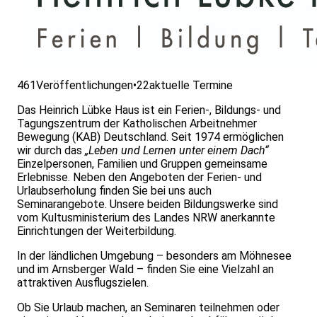
461
Veröffentlichungen
•
22
aktuelle Termine
Das Heinrich Lübke Haus ist ein Ferien-, Bildungs- und
Tagungszentrum der Katholischen Arbeitnehmer
Bewegung (KAB) Deutschland. Seit 1974 ermöglichen
wir durch das
„Leben und Lernen unter einem Dach“
Einzelpersonen, Familien und Gruppen gemeinsame
Erlebnisse. Neben den Angeboten der Ferien- und
Urlaubserholung finden Sie bei uns auch
Seminarangebote. Unsere beiden Bildungswerke sind
vom Kultusministerium des Landes NRW anerkannte
Einrichtungen der Weiterbildung.
In der ländlichen Umgebung – besonders am Möhnesee
und im Arnsberger Wald – finden Sie eine Vielzahl an
attraktiven Ausflugszielen.
Ob Sie Urlaub machen, an Seminaren teilnehmen oder