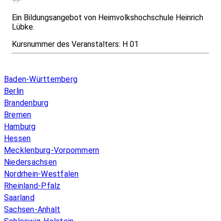
Ein Bildungsangebot von Heimvolkshochschule Heinrich
Lübke.
Kursnummer des Veranstalters:
H 01
Infos & Gesetze nach Bundesland
Baden-Württemberg
Berlin
Brandenburg
Bremen
Hamburg
Hessen
Mecklenburg-Vorpommern
Niedersachsen
Nordrhein-Westfalen
Rheinland-Pfalz
Saarland
Sachsen-Anhalt