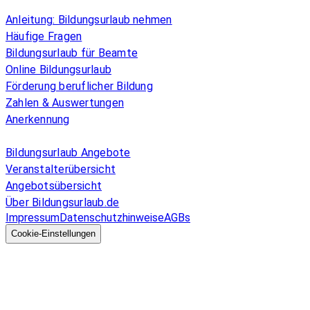
Überblick
Anleitung: Bildungsurlaub nehmen
Häufige Fragen
Bildungsurlaub für Beamte
Online Bildungsurlaub
Förderung beruflicher Bildung
Zahlen & Auswertungen
Anerkennung
Allgemeines
Bildungsurlaub Angebote
Veranstalterübersicht
Angebotsübersicht
Über Bildungsurlaub.de
Impressum
Datenschutzhinweise
AGBs
© 2026 EGcom
GmbH
Cookie-Einstellungen