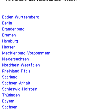
Infos & Gesetze nach Bundesland
Baden-Württemberg
Berlin
Brandenburg
Bremen
Hamburg
Hessen
Mecklenburg-Vorpommern
Niedersachsen
Nordrhein-Westfalen
Rheinland-Pfalz
Saarland
Sachsen-Anhalt
Schleswig-Holstein
Thüringen
Bayern
Sachsen