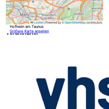
Leaflet
|
Powered by ©
OpenStreetMap
contributors
Hofheim am Taunus
Größere Karte ansehen
Veranstalter