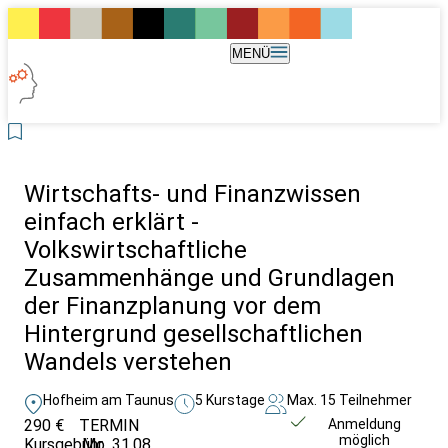
MENÜ
Wirtschafts- und Finanzwissen
einfach erklärt -
Volkswirtschaftliche
Zusammenhänge und Grundlagen
der Finanzplanung vor dem
Hintergrund gesellschaftlichen
Wandels verstehen
Hofheim am Taunus
5 Kurstage
Max. 15 Teilnehmer
290 €
TERMIN
Weitere Infos &
Anmeldung
möglich
Kursgebühr
Mo. 31.08.
Anmeldung