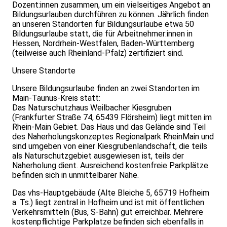
Dozent:innen zusammen, um ein vielseitiges Angebot an
Bildungsurlauben durchführen zu können. Jährlich finden
an unseren Standorten für Bildungsurlaube etwa 50
Bildungsurlaube statt, die für Arbeitnehmer:innen in
Hessen, Nordrhein-Westfalen, Baden-Württemberg
(teilweise auch Rheinland-Pfalz) zertifiziert sind.
Unsere Standorte
Unsere Bildungsurlaube finden an zwei Standorten im
Main-Taunus-Kreis statt:
Das Naturschutzhaus Weilbacher Kiesgruben
(Frankfurter Straße 74, 65439 Flörsheim) liegt mitten im
Rhein-Main Gebiet. Das Haus und das Gelände sind Teil
des Naherholungskonzeptes Regionalpark RheinMain und
sind umgeben von einer Kiesgrubenlandschaft, die teils
als Naturschutzgebiet ausgewiesen ist, teils der
Naherholung dient. Ausreichend kostenfreie Parkplätze
befinden sich in unmittelbarer Nähe.
Das vhs-Hauptgebäude (Alte Bleiche 5, 65719 Hofheim
a. Ts.) liegt zentral in Hofheim und ist mit öffentlichen
Verkehrsmitteln (Bus, S-Bahn) gut erreichbar. Mehrere
kostenpflichtige Parkplatze befinden sich ebenfalls in