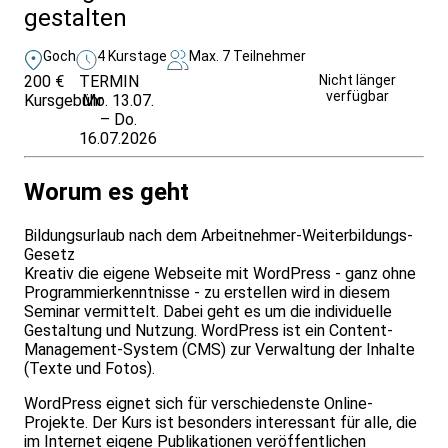
gestalten
Goch
4 Kurstage
Max. 7 Teilnehmer
200 €
TERMIN
Unverbindlich
Nicht länger
verfügbar
Kursgebühr
Mo. 13.07.
anfragen
– Do.
16.07.2026
Worum es geht
Bildungsurlaub nach dem Arbeitnehmer-Weiterbildungs-
Gesetz
Kreativ die eigene Webseite mit WordPress - ganz ohne
Programmierkenntnisse - zu erstellen wird in diesem
Seminar vermittelt. Dabei geht es um die individuelle
Gestaltung und Nutzung. WordPress ist ein Content-
Management-System (CMS) zur Verwaltung der Inhalte
(Texte und Fotos).
WordPress eignet sich für verschiedenste Online-
Projekte. Der Kurs ist besonders interessant für alle, die
im Internet eigene Publikationen veröffentlichen