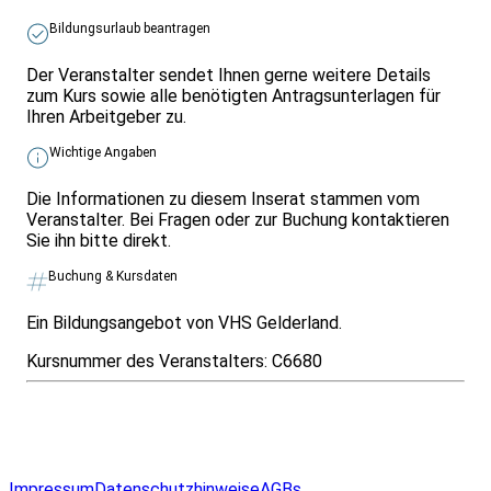
Bildungsurlaub beantragen
Der Veranstalter sendet Ihnen gerne weitere Details
zum Kurs sowie alle benötigten Antragsunterlagen für
Ihren Arbeitgeber zu.
Wichtige Angaben
Die Informationen zu diesem Inserat stammen vom
Veranstalter. Bei Fragen oder zur Buchung kontaktieren
Sie ihn bitte direkt.
Buchung & Kursdaten
Ein Bildungsangebot von VHS Gelderland.
Kursnummer des Veranstalters:
C6680
Infos & Gesetze nach Bundesland
Überblick
Allgemeines
Impressum
Datenschutzhinweise
AGBs
© 2026 EGcom