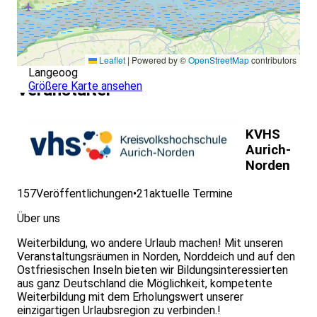
Leaflet
|
Powered by ©
OpenStreetMap
contributors
Langeoog
Größere Karte ansehen
Veranstalter
KVHS
Aurich-
Norden
157
Veröffentlichungen
•
21
aktuelle Termine
Über uns
Weiterbildung, wo andere Urlaub machen! Mit unseren
Veranstaltungsräumen in Norden, Norddeich und auf den
Ostfriesischen Inseln bieten wir Bildungsinteressierten
aus ganz Deutschland die Möglichkeit, kompetente
Weiterbildung mit dem Erholungswert unserer
einzigartigen Urlaubsregion zu verbinden.!