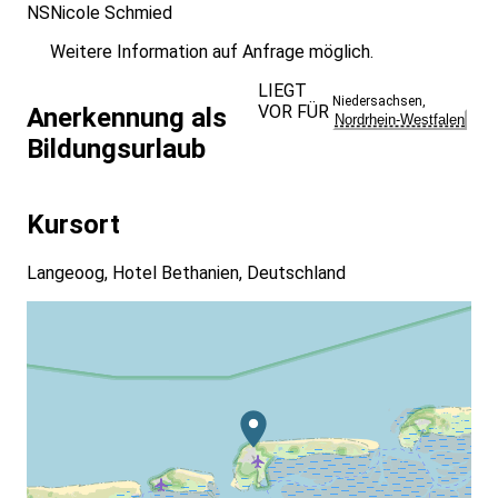
NS
Nicole Schmied
Weitere Information auf Anfrage möglich.
LIEGT
Niedersachsen
,
VOR FÜR
Anerkennung als
Nordrhein-Westfalen
Bildungsurlaub
Kursort
Langeoog, Hotel Bethanien, Deutschland