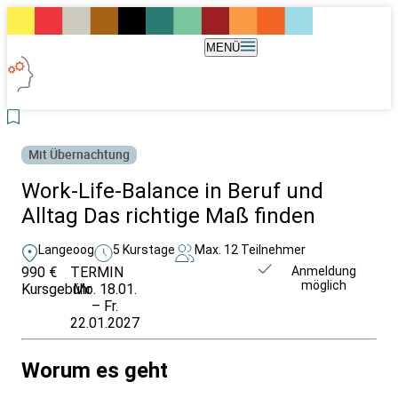
MENÜ
Mit Übernachtung
Work-Life-Balance in Beruf und
Alltag Das richtige Maß finden
Langeoog
5 Kurstage
Max. 12 Teilnehmer
990 €
TERMIN
Unverbindlich
Anmeldung
möglich
Kursgebühr
Mo. 18.01.
anfragen
– Fr.
22.01.2027
Worum es geht