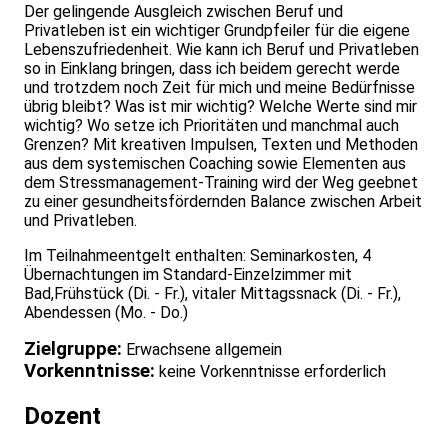
Der gelingende Ausgleich zwischen Beruf und
Privatleben ist ein wichtiger Grundpfeiler für die eigene
Lebenszufriedenheit. Wie kann ich Beruf und Privatleben
so in Einklang bringen, dass ich beidem gerecht werde
und trotzdem noch Zeit für mich und meine Bedürfnisse
übrig bleibt? Was ist mir wichtig? Welche Werte sind mir
wichtig? Wo setze ich Prioritäten und manchmal auch
Grenzen? Mit kreativen Impulsen, Texten und Methoden
aus dem systemischen Coaching sowie Elementen aus
dem Stressmanagement-Training wird der Weg geebnet
zu einer gesundheitsfördernden Balance zwischen Arbeit
und Privatleben.
Im Teilnahmeentgelt enthalten: Seminarkosten, 4
Übernachtungen im Standard-Einzelzimmer mit
Bad,Frühstück (Di. - Fr.), vitaler Mittagssnack (Di. - Fr.),
Abendessen (Mo. - Do.)
Zielgruppe:
Erwachsene allgemein
Vorkenntnisse:
keine Vorkenntnisse erforderlich
Dozent