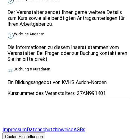
Der Veranstalter sendet Ihnen gerne weitere Details
zum Kurs sowie alle benötigten Antragsunterlagen für
Ihren Arbeitgeber zu.
Wichtige Angaben
Die Informationen zu diesem Inserat stammen vom
Veranstalter. Bei Fragen oder zur Buchung kontaktieren
Sie ihn bitte direkt.
Buchung & Kursdaten
Ein Bildungsangebot von KVHS Aurich-Norden.
Kursnummer des Veranstalters:
27AN991401
Infos & Gesetze nach Bundesland
Überblick
Allgemeines
Impressum
Datenschutzhinweise
AGBs
© 2026 EGcom
GmbH
Cookie-Einstellungen