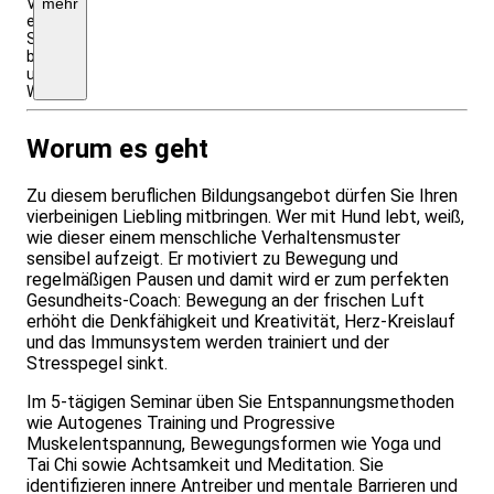
Verpflegung
mehr
entnehmen
Sie
bitte
unserer
Webseite!
Worum es geht
Zu diesem beruflichen Bildungsangebot dürfen Sie Ihren
vierbeinigen Liebling mitbringen. Wer mit Hund lebt, weiß,
wie dieser einem menschliche Verhaltensmuster
sensibel aufzeigt. Er motiviert zu Bewegung und
regelmäßigen Pausen und damit wird er zum perfekten
Gesundheits-Coach: Bewegung an der frischen Luft
erhöht die Denkfähigkeit und Kreativität, Herz-Kreislauf
und das Immunsystem werden trainiert und der
Stresspegel sinkt.
Im 5-tägigen Seminar üben Sie Entspannungsmethoden
wie Autogenes Training und Progressive
Muskelentspannung, Bewegungsformen wie Yoga und
Tai Chi sowie Achtsamkeit und Meditation. Sie
identifizieren innere Antreiber und mentale Barrieren und