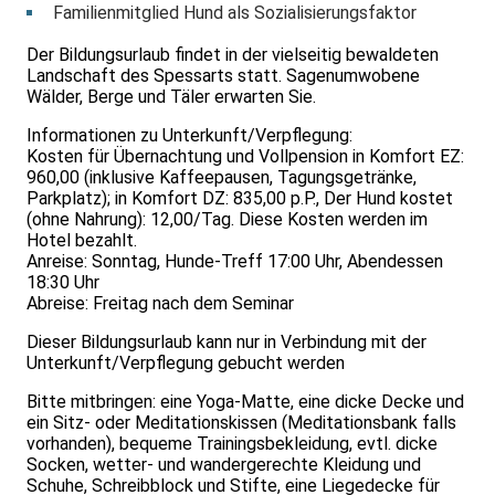
Familienmitglied Hund als Sozialisierungsfaktor
Der Bildungsurlaub findet in der vielseitig bewaldeten
Landschaft des Spessarts statt. Sagenumwobene
Wälder, Berge und Täler erwarten Sie.
Informationen zu Unterkunft/Verpflegung:
Kosten für Übernachtung und Vollpension in Komfort EZ:
960,00 (inklusive Kaffeepausen, Tagungsgetränke,
Parkplatz); in Komfort DZ: 835,00 p.P., Der Hund kostet
(ohne Nahrung): 12,00/Tag. Diese Kosten werden im
Hotel bezahlt.
Anreise: Sonntag, Hunde-Treff 17:00 Uhr, Abendessen
18:30 Uhr
Abreise: Freitag nach dem Seminar
Dieser Bildungsurlaub kann nur in Verbindung mit der
Unterkunft/Verpflegung gebucht werden
Bitte mitbringen: eine Yoga-Matte, eine dicke Decke und
ein Sitz- oder Meditationskissen (Meditationsbank falls
vorhanden), bequeme Trainingsbekleidung, evtl. dicke
Socken, wetter- und wandergerechte Kleidung und
Schuhe, Schreibblock und Stifte, eine Liegedecke für