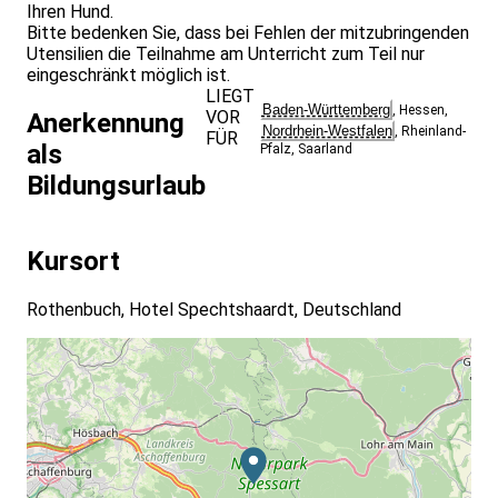
Ihren Hund.
Bitte bedenken Sie, dass bei Fehlen der mitzubringenden
Utensilien die Teilnahme am Unterricht zum Teil nur
eingeschränkt möglich ist.
LIEGT
Baden-Württemberg
,
Hessen
,
VOR
Anerkennung
Nordrhein-Westfalen
,
Rheinland-
FÜR
als
Pfalz
,
Saarland
Bildungsurlaub
Kursort
Rothenbuch, Hotel Spechtshaardt, Deutschland