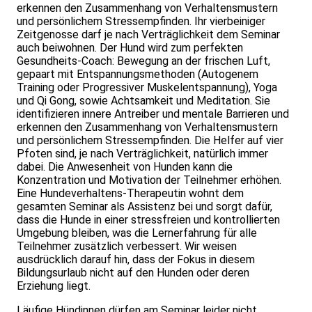
erkennen den Zusammenhang von Verhaltensmustern
und persönlichem Stressempfinden. Ihr vierbeiniger
Zeitgenosse darf je nach Verträglichkeit dem Seminar
auch beiwohnen. Der Hund wird zum perfekten
Gesundheits-Coach: Bewegung an der frischen Luft,
gepaart mit Entspannungsmethoden (Autogenem
Training oder Progressiver Muskelentspannung), Yoga
und Qi Gong, sowie Achtsamkeit und Meditation. Sie
identifizieren innere Antreiber und mentale Barrieren und
erkennen den Zusammenhang von Verhaltensmustern
und persönlichem Stressempfinden. Die Helfer auf vier
Pfoten sind, je nach Verträglichkeit, natürlich immer
dabei. Die Anwesenheit von Hunden kann die
Konzentration und Motivation der Teilnehmer erhöhen.
Eine Hundeverhaltens-Therapeutin wohnt dem
gesamten Seminar als Assistenz bei und sorgt dafür,
dass die Hunde in einer stressfreien und kontrollierten
Umgebung bleiben, was die Lernerfahrung für alle
Teilnehmer zusätzlich verbessert. Wir weisen
ausdrücklich darauf hin, dass der Fokus in diesem
Bildungsurlaub nicht auf den Hunden oder deren
Erziehung liegt.
Läufige Hündinnen dürfen am Seminar leider nicht