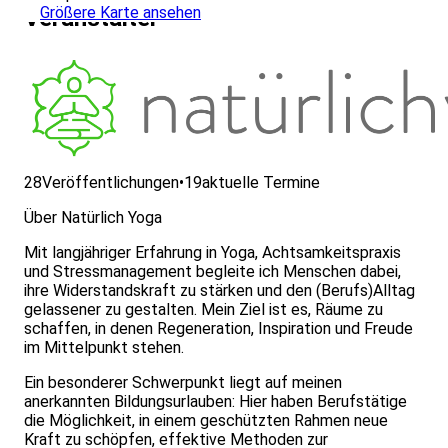
Größere Karte ansehen
Veranstalter
28
Veröffentlichungen
•
19
aktuelle Termine
Über Natürlich Yoga
Mit langjähriger Erfahrung in Yoga, Achtsamkeitspraxis
und Stressmanagement begleite ich Menschen dabei,
ihre Widerstandskraft zu stärken und den (Berufs)Alltag
gelassener zu gestalten. Mein Ziel ist es, Räume zu
schaffen, in denen Regeneration, Inspiration und Freude
im Mittelpunkt stehen.
Ein besonderer Schwerpunkt liegt auf meinen
anerkannten Bildungsurlauben: Hier haben Berufstätige
die Möglichkeit, in einem geschützten Rahmen neue
Kraft zu schöpfen, effektive Methoden zur