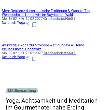
Mehr Resilienz durch basische Ernährung & Yoga im Top
Wellnesshotel Lindenwirt im Bayrischen Wald
Mo. 15.02. – Fr. 19.02.2027
•
Drachselsried
•
560 €
Natürlich Yoga
Ayurveda & Yoga zur Stressbewältigung im 4 Sterne
Wellnesshotel Lindenwirt
Mo. 22.02. – Fr. 26.02.2027
•
Drachselsried
•
560 €
Natürlich Yoga
Alle Bildungsurlaub Angebote
Mit Übernachtung
Yoga, Achtsamkeit und Meditation
im Gourmethotel nahe Erding