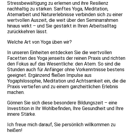
Stressbewältigung zu erlernen und ihre Resilienz
nachhaltig zu stärken. Sanftes Yoga, Meditation,
Atemarbeit und Naturerlebnisse verbinden sich zu einer
wertvollen Auszeit, die weit über den Seminarrahmen
hinaus wirkt – und Sie gestärkt in Ihren Arbeitsalltag
zurückkehren lässt.
Welche Art von Yoga üben wir?
In unseren Einheiten entdecken Sie die wertvollen
Facetten des Yoga jenseits der reinen Praxis und richten
den Fokus auf das Wesentliche: den Atem. So sind die
Stunden auch für Anfänger ohne Vorkenntnisse bestens
geeignet. Ergänzend fließen Impulse aus
Yogaphilosophie, Meditation und Achtsamkeit ein, die die
Praxis vertiefen und zu einem ganzheitlichen Erlebnis
machen.
Gönnen Sie sich diese besondere Bildungszeit – eine
Investition in Ihr Wohlbefinden, Ihre Gesundheit und Ihre
innere Stärke.
Ich freue mich darauf, Sie persönlich willkommen zu
heißen!