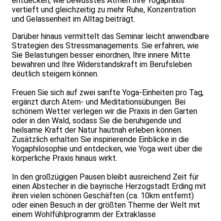
entdecken, wie bewusstes Atmen Ihre Yogapraxis
vertieft und gleichzeitig zu mehr Ruhe, Konzentration
und Gelassenheit im Alltag beiträgt.
Darüber hinaus vermittelt das Seminar leicht anwendbare
Strategien des Stressmanagements. Sie erfahren, wie
Sie Belastungen besser einordnen, Ihre innere Mitte
bewahren und Ihre Widerstandskraft im Berufsleben
deutlich steigern können.
Freuen Sie sich auf zwei sanfte Yoga-Einheiten pro Tag,
ergänzt durch Atem- und Meditationsübungen. Bei
schönem Wetter verlegen wir die Praxis in den Garten
oder in den Wald, sodass Sie die beruhigende und
heilsame Kraft der Natur hautnah erleben können.
Zusätzlich erhalten Sie inspirierende Einblicke in die
Yogaphilosophie und entdecken, wie Yoga weit über die
körperliche Praxis hinaus wirkt.
In den großzügigen Pausen bleibt ausreichend Zeit für
einen Abstecher in die bayrische Herzogstadt Erding mit
ihren vielen schönen Geschäften (ca. 10km entfernt)
oder einen Besuch in der größten Therme der Welt mit
einem Wohlfühlprogramm der Extraklasse