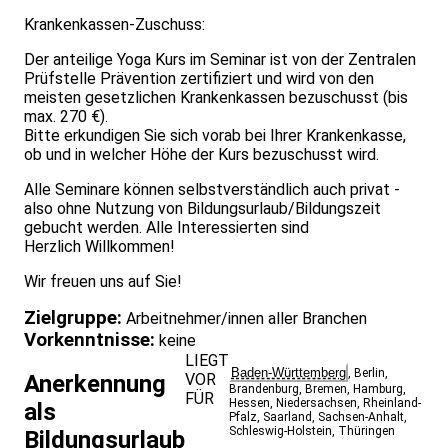
Krankenkassen-Zuschuss:
Der anteilige Yoga Kurs im Seminar ist von der Zentralen
Prüfstelle Prävention zertifiziert und wird von den
meisten gesetzlichen Krankenkassen bezuschusst (bis
max. 270 €).
Bitte erkundigen Sie sich vorab bei Ihrer Krankenkasse,
ob und in welcher Höhe der Kurs bezuschusst wird.
Alle Seminare können selbstverständlich auch privat -
also ohne Nutzung von Bildungsurlaub/Bildungszeit
gebucht werden. Alle Interessierten sind
Herzlich Willkommen!
Wir freuen uns auf Sie!
Zielgruppe:
Arbeitnehmer/innen aller Branchen
Vorkenntnisse:
keine
LIEGT
Baden-Württemberg
,
Berlin
,
VOR
Anerkennung
Brandenburg
,
Bremen
,
Hamburg
,
FÜR
Hessen
,
Niedersachsen
,
Rheinland-
als
Pfalz
,
Saarland
,
Sachsen-Anhalt
,
Schleswig-Holstein
,
Thüringen
Bildungsurlaub