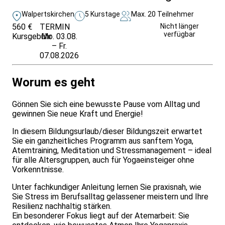
Walpertskirchen
5 Kurstage
Max. 20 Teilnehmer
560 €
TERMIN
Unverbindlich
Nicht länger
verfügbar
Kursgebühr
Mo. 03.08.
anfragen
– Fr.
07.08.2026
Worum es geht
Gönnen Sie sich eine bewusste Pause vom Alltag und
gewinnen Sie neue Kraft und Energie!
In diesem Bildungsurlaub/dieser Bildungszeit erwartet
Sie ein ganzheitliches Programm aus sanftem Yoga,
Atemtraining, Meditation und Stressmanagement – ideal
für alle Altersgruppen, auch für Yogaeinsteiger ohne
Vorkenntnisse.
Unter fachkundiger Anleitung lernen Sie praxisnah, wie
Sie Stress im Berufsalltag gelassener meistern und Ihre
Resilienz nachhaltig stärken.
Ein besonderer Fokus liegt auf der Atemarbeit: Sie