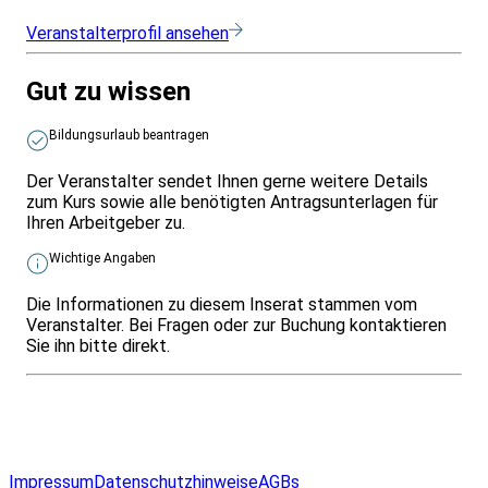
Veranstalterprofil ansehen
Gut zu wissen
Bildungsurlaub beantragen
Der Veranstalter sendet Ihnen gerne weitere Details
zum Kurs sowie alle benötigten Antragsunterlagen für
Ihren Arbeitgeber zu.
Wichtige Angaben
Die Informationen zu diesem Inserat stammen vom
Veranstalter. Bei Fragen oder zur Buchung kontaktieren
Sie ihn bitte direkt.
Infos & Gesetze nach Bundesland
Überblick
Allgemeines
Impressum
Datenschutzhinweise
AGBs
© 2026 EGcom