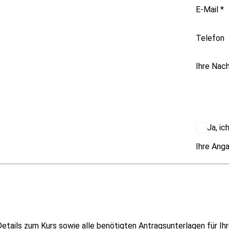
E-Mail
*
Telefon
Ihre Nach
Ja, i
Ihre Anga
etails zum Kurs sowie alle benötigten Antragsunterlagen für Ihr