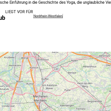
tische Einführung in die Geschichte des Yoga, die unglaubliche
LIEGT VOR FÜR
Nordrhein-Westfalen
ub