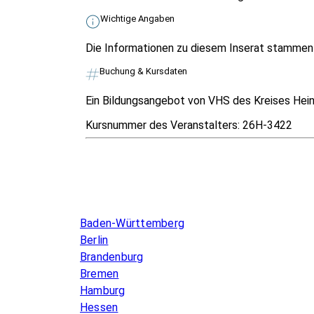
Wichtige Angaben
Die Informationen zu diesem Inserat stammen v
Buchung & Kursdaten
Ein Bildungsangebot von VHS des Kreises Hein
Kursnummer des Veranstalters:
26H-3422
Infos & Gesetze nach Bundesland
Baden-Württemberg
Berlin
Brandenburg
Bremen
Hamburg
Hessen