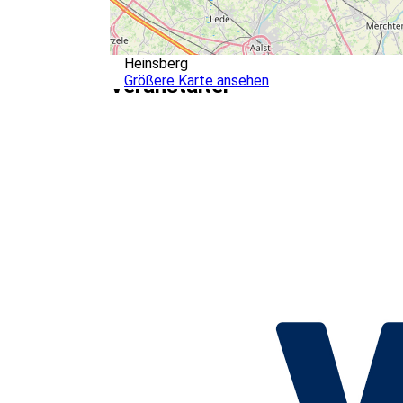
Heinsberg
Größere Karte ansehen
Veranstalter