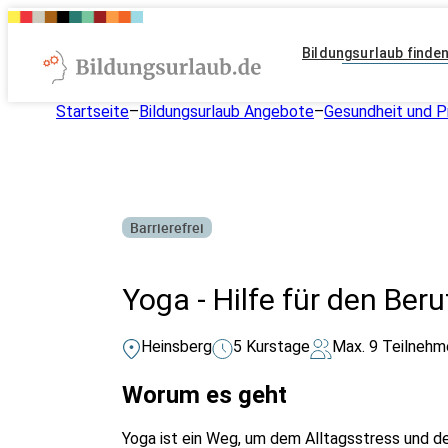
Bildungsurlaub finde
Startseite
–
Bildungsurlaub Angebote
–
Gesundheit und P
Barrierefrei
Yoga - Hilfe für den Beru
Heinsberg
5 Kurstage
Max. 9 Teilnehm
Worum es geht
Yoga ist ein Weg, um dem Alltagsstress und d