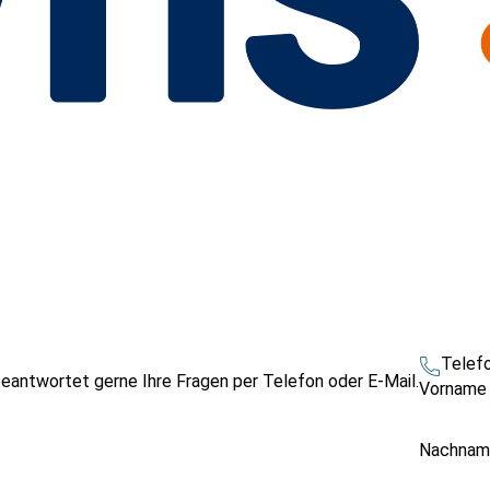
Telef
beantwortet gerne Ihre Fragen per Telefon oder E-Mail.
Vornam
Nachna