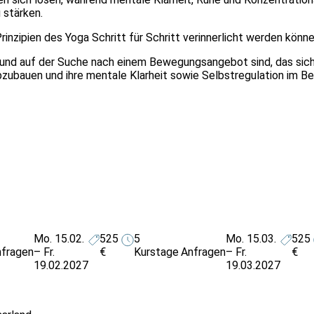
u stärken.
inzipien des Yoga Schritt für Schritt verinnerlicht werden könne
en und auf der Suche nach einem Bewegungsangebot sind, das sich
abzubauen und ihre mentale Klarheit sowie Selbstregulation im Be
Mo. 15.02.
525
5
Mo. 15.03.
525
fragen
– Fr.
€
Kurstage
Anfragen
– Fr.
€
19.02.2027
19.03.2027