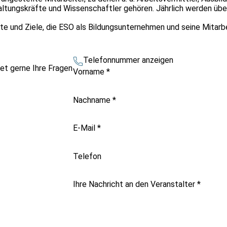
ltungskräfte und Wissenschaftler gehören. Jährlich werden üb
te und Ziele, die ESO als Bildungsunternehmen und seine Mitarbei
Telefonnummer anzeigen
et gerne Ihre Fragen
Vorname
*
Nachname
*
E-Mail
*
Telefon
Ihre Nachricht an den Veranstalter
*