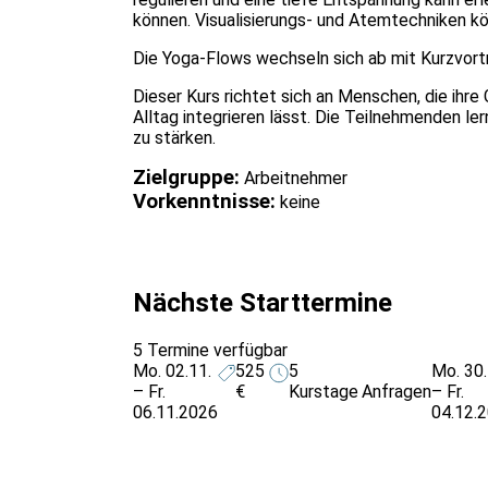
können. Visualisierungs- und Atemtechniken kö
Die Yoga-Flows wechseln sich ab mit Kurzvorträ
Dieser Kurs richtet sich an Menschen, die ihr
Alltag integrieren lässt. Die Teilnehmenden le
zu stärken.
Zielgruppe:
Arbeitnehmer
Vorkenntnisse:
keine
Nächste Starttermine
5 Termine verfügbar
Mo. 02.11.
525
5
Mo. 30.
– Fr.
€
Kurstage
Anfragen
– Fr.
06.11.2026
04.12.