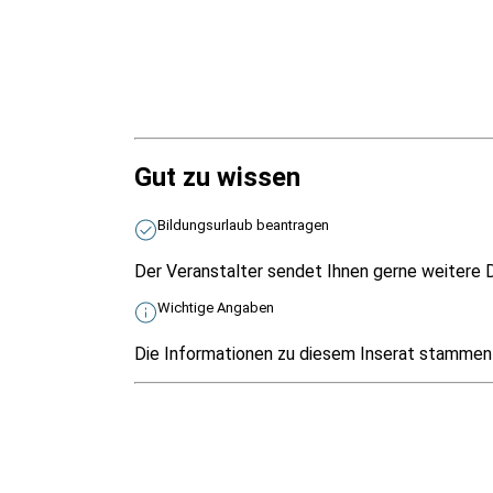
Gut zu wissen
Bildungsurlaub beantragen
Der Veranstalter sendet Ihnen gerne weitere D
Wichtige Angaben
Die Informationen zu diesem Inserat stammen v
Infos & Gesetze nach Bundesland