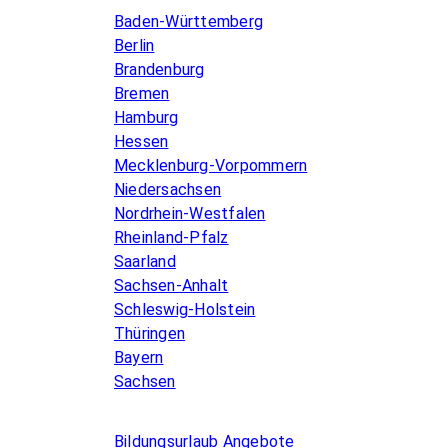
Baden-Württemberg
Berlin
Brandenburg
Bremen
Hamburg
Hessen
Mecklenburg-Vorpommern
Niedersachsen
Nordrhein-Westfalen
Rheinland-Pfalz
Saarland
Sachsen-Anhalt
Schleswig-Holstein
Thüringen
Bayern
Sachsen
Allgemeines
Bildungsurlaub Angebote