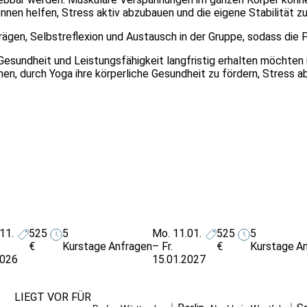
nnen helfen, Stress aktiv abzubauen und die eigene Stabilität z
gen, Selbstreflexion und Austausch in der Gruppe, sodass die Pr
e Gesundheit und Leistungsfähigkeit langfristig erhalten möcht
rnen, durch Yoga ihre körperliche Gesundheit zu fördern, Stress 
11.
525
5
Mo. 11.01.
525
5
€
Kurstage
Anfragen
– Fr.
€
Kurstage
An
2026
15.01.2027
LIEGT VOR FÜR