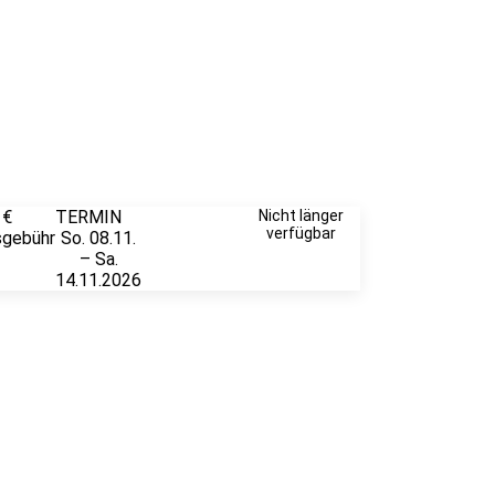
 €
TERMIN
Weitere
Nicht länger
verfügbar
sgebühr
So. 08.11.
Infos &
– Sa.
Anmeldung
14.11.2026