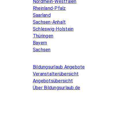
Nordrhein-Westfalen
Rheinland-Pfalz
Saarland
Sachsen-Anhalt
Schleswig-Holstein
Thüringen
Bayern
Sachsen
Allgemeines
Bildungsurlaub Angebote
Veranstalterübersicht
Angebotsübersicht
Über Bildungsurlaub.de
Infos for Language schools
Kurse inserieren