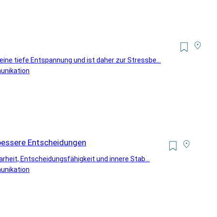
ine tiefe Entspannung und ist daher zur Stressbe...
unikation
 bessere Entscheidungen
arheit, Entscheidungsfähigkeit und innere Stab...
unikation