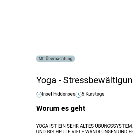
Alle Bildungsurlaub Angebote
Mit Übernachtung
Yoga - Stressbewältigun
Insel Hiddensee
5 Kurstage
Worum es geht
YOGA IST EIN SEHR ALTES ÜBUNGSSYSTEM,
UND BIS HEUTE VIELE WANDLUNGEN UND E