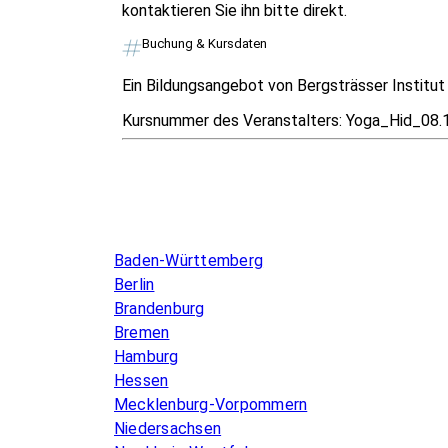
kontaktieren Sie ihn bitte direkt.
Buchung & Kursdaten
Ein Bildungsangebot von Bergsträsser Institu
Kursnummer des Veranstalters:
Yoga_Hid_08.
Infos & Gesetze nach Bundesland
Baden-Württemberg
Berlin
Brandenburg
Bremen
Hamburg
Hessen
Mecklenburg-Vorpommern
Niedersachsen