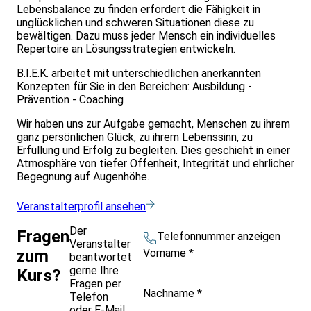
Lebensbalance zu finden erfordert die Fähigkeit in
unglücklichen und schweren Situationen diese zu
bewältigen. Dazu muss jeder Mensch ein individuelles
Repertoire an Lösungsstrategien entwickeln.
B.I.E.K. arbeitet mit unterschiedlichen anerkannten
Konzepten für Sie in den Bereichen: Ausbildung -
Prävention - Coaching
Wir haben uns zur Aufgabe gemacht, Menschen zu ihrem
ganz persönlichen Glück, zu ihrem Lebenssinn, zu
Erfüllung und Erfolg zu begleiten. Dies geschieht in einer
Atmosphäre von tiefer Offenheit, Integrität und ehrlicher
Begegnung auf Augenhöhe.
Veranstalterprofil ansehen
Der
Fragen
Telefonnummer anzeigen
Veranstalter
Vorname
*
zum
beantwortet
gerne Ihre
Kurs?
Fragen per
Nachname
*
Telefon
oder E-Mail.