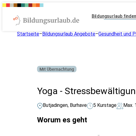
Bildungsurlaub finde
Startseite
–
Bildungsurlaub Angebote
–
Gesundheit und P
Mit Übernachtung
Yoga - Stressbewältigun
Butjadingen, Burhave
5 Kurstage
Max. 
Worum es geht