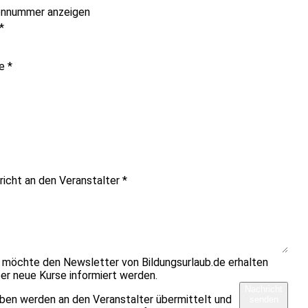
onnummer anzeigen
*
me
*
richt an den Veranstalter
*
h möchte den Newsletter von Bildungsurlaub.de erhalten
er neue Kurse informiert werden.
Nachricht
ben werden an den Veranstalter übermittelt und
senden