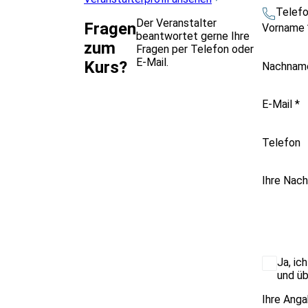
Telef
Der Veranstalter
Fragen
Vorname
beantwortet gerne Ihre
zum
Fragen per Telefon oder
E-Mail.
Kurs?
Nachna
E-Mail
*
Telefon
Ihre Nach
Ja, ic
und üb
Ihre Anga