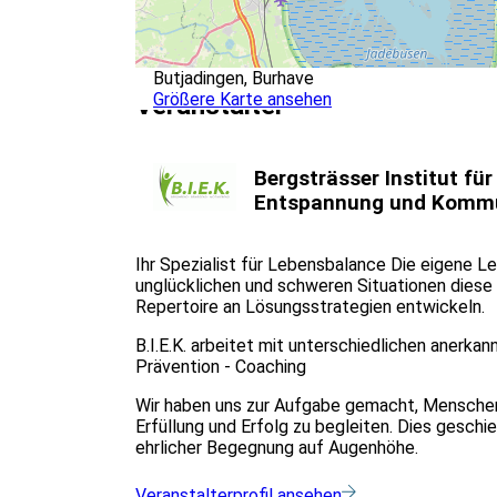
Butjadingen, Burhave
Größere Karte ansehen
Veranstalter
Bergsträsser Institut für
Entspannung und Kommu
Ihr Spezialist für Lebensbalance Die eigene Le
unglücklichen und schweren Situationen diese 
Repertoire an Lösungsstrategien entwickeln.
B.I.E.K. arbeitet mit unterschiedlichen anerka
Prävention - Coaching
Wir haben uns zur Aufgabe gemacht, Menschen 
Erfüllung und Erfolg zu begleiten. Dies geschie
ehrlicher Begegnung auf Augenhöhe.
Veranstalterprofil ansehen