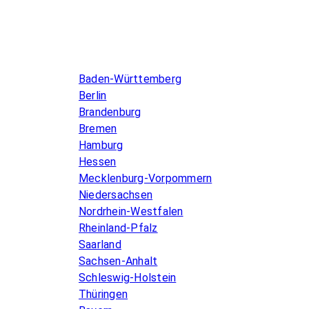
Infos & Gesetze nach Bundesland
Baden-Württemberg
Berlin
Brandenburg
Bremen
Hamburg
Hessen
Mecklenburg-Vorpommern
Niedersachsen
Nordrhein-Westfalen
Rheinland-Pfalz
Saarland
Sachsen-Anhalt
Schleswig-Holstein
Thüringen