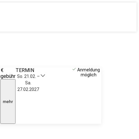
 €
TERMIN
Weitere
Anmeldung
möglich
sgebühr
Infos &
So. 21.02. –
Anmeldung
Sa.
27.02.2027
mehr