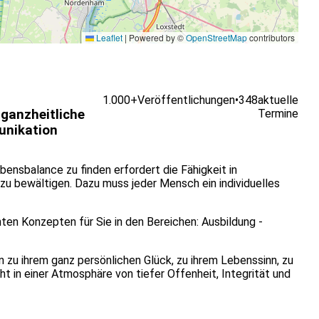
Leaflet
|
Powered by ©
OpenStreetMap
contributors
1.000+
Veröffentlichungen
•
348
aktuelle
 ganzheitliche
Termine
nikation
bensbalance zu finden erfordert die Fähigkeit in
zu bewältigen. Dazu muss jeder Mensch ein individuelles
nnten Konzepten für Sie in den Bereichen: Ausbildung -
zu ihrem ganz persönlichen Glück, zu ihrem Lebenssinn, zu
ht in einer Atmosphäre von tiefer Offenheit, Integrität und