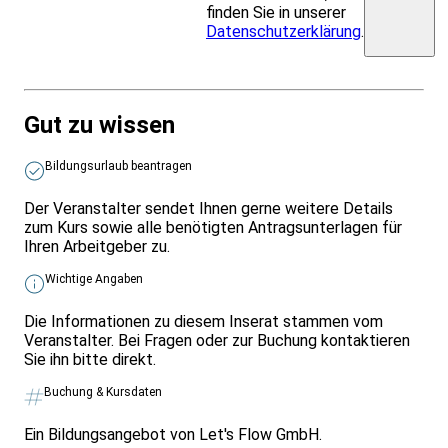
finden Sie in unserer
Datenschutzerklärung
.
Gut zu wissen
Bildungsurlaub beantragen
Der Veranstalter sendet Ihnen gerne weitere Details
zum Kurs sowie alle benötigten Antragsunterlagen für
Ihren Arbeitgeber zu.
Wichtige Angaben
Die Informationen zu diesem Inserat stammen vom
Veranstalter. Bei Fragen oder zur Buchung kontaktieren
Sie ihn bitte direkt.
Buchung & Kursdaten
Ein Bildungsangebot von Let's Flow GmbH.