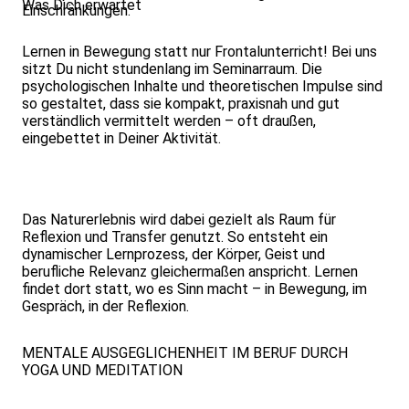
Was Dich erwartet
Einschränkungen.
Lernen in Bewegung statt nur Frontalunterricht! Bei uns
sitzt Du nicht stundenlang im Seminarraum. Die
psychologischen Inhalte und theoretischen Impulse sind
so gestaltet, dass sie kompakt, praxisnah und gut
verständlich vermittelt werden – oft draußen,
eingebettet in Deiner Aktivität.
Das Naturerlebnis wird dabei gezielt als Raum für
Reflexion und Transfer genutzt. So entsteht ein
dynamischer Lernprozess, der Körper, Geist und
berufliche Relevanz gleichermaßen anspricht. Lernen
findet dort statt, wo es Sinn macht – in Bewegung, im
Gespräch, in der Reflexion.
MENTALE AUSGEGLICHENHEIT IM BERUF DURCH
YOGA UND MEDITATION