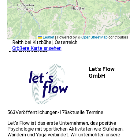
Leaflet
|
Powered by ©
OpenStreetMap
contributors
Reith bei Kitzbühel, Österreich
Größere Karte ansehen
Veranstalter
Let's Flow
GmbH
563
Veröffentlichungen
•
178
aktuelle Termine
Let‘s Flow ist das erste Unternehmen, das positive
Psychologie mit sportlichen Aktivitäten wie Skifahren,
Wandern und Yoga verbindet. Wir unterrichten unsere