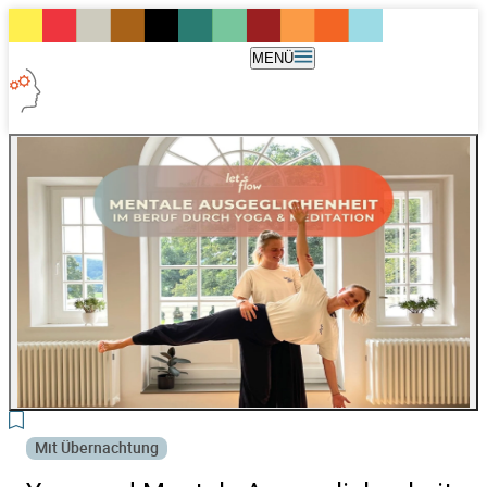
MENÜ
2
Mit Übernachtung