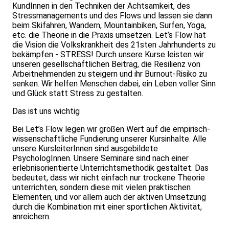
KundInnen in den Techniken der Achtsamkeit, des
Stressmanagements und des Flows und lassen sie dann
beim Skifahren, Wandern, Mountainbiken, Surfen, Yoga,
etc. die Theorie in die Praxis umsetzen. Let’s Flow hat
die Vision die Volkskrankheit des 21sten Jahrhunderts zu
bekämpfen - STRESS! Durch unsere Kurse leisten wir
unseren gesellschaftlichen Beitrag, die Resilienz von
Arbeitnehmenden zu steigern und ihr Burnout-Risiko zu
senken. Wir helfen Menschen dabei, ein Leben voller Sinn
und Glück statt Stress zu gestalten.
Das ist uns wichtig
Bei Let’s Flow legen wir großen Wert auf die empirisch-
wissenschaftliche Fundierung unserer Kursinhalte. Alle
unsere KursleiterInnen sind ausgebildete
PsychologInnen. Unsere Seminare sind nach einer
erlebnisorientierte Unterrichtsmethodik gestaltet. Das
bedeutet, dass wir nicht einfach nur trockene Theorie
unterrichten, sondern diese mit vielen praktischen
Elementen, und vor allem auch der aktiven Umsetzung
durch die Kombination mit einer sportlichen Aktivität,
anreichern.