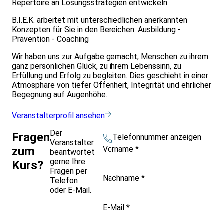
Repertoire an Lösungsstrategien entwickeln.
B.I.E.K. arbeitet mit unterschiedlichen anerkannten
Konzepten für Sie in den Bereichen: Ausbildung -
Prävention - Coaching
Wir haben uns zur Aufgabe gemacht, Menschen zu ihrem
ganz persönlichen Glück, zu ihrem Lebenssinn, zu
Erfüllung und Erfolg zu begleiten. Dies geschieht in einer
Atmosphäre von tiefer Offenheit, Integrität und ehrlicher
Begegnung auf Augenhöhe.
Veranstalterprofil ansehen
Der
Fragen
Telefonnummer anzeigen
Veranstalter
Vorname
*
zum
beantwortet
gerne Ihre
Kurs?
Fragen per
Nachname
*
Telefon
oder E-Mail.
E-Mail
*