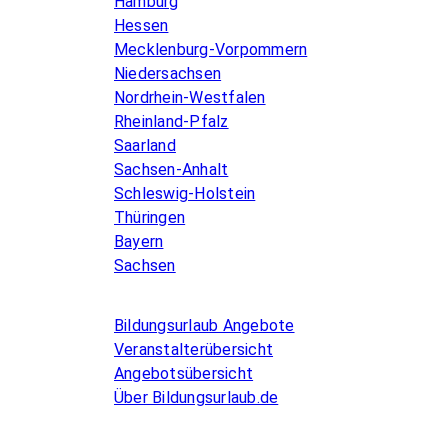
Hamburg
Hessen
Mecklenburg-Vorpommern
Niedersachsen
Nordrhein-Westfalen
Rheinland-Pfalz
Saarland
Sachsen-Anhalt
Schleswig-Holstein
Thüringen
Bayern
Sachsen
Allgemeines
Bildungsurlaub Angebote
Veranstalterübersicht
Angebotsübersicht
Über Bildungsurlaub.de
Infos for Language schools