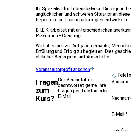
Ihr Spezialist für Lebensbalance Die eigene Le
unglücklichen und schweren Situationen diese 
Repertoire an Lösungsstrategien entwickeln.
B.I.E.K. arbeitet mit unterschiedlichen anerka
Prävention - Coaching
Wir haben uns zur Aufgabe gemacht, Menschen 
Erfüllung und Erfolg zu begleiten. Dies geschie
ehrlicher Begegnung auf Augenhöhe.
Veranstalterprofil ansehen
Telef
Der Veranstalter
Fragen
Vorname
beantwortet gerne Ihre
zum
Fragen per Telefon oder
E-Mail.
Kurs?
Nachna
E-Mail
*
Telefon