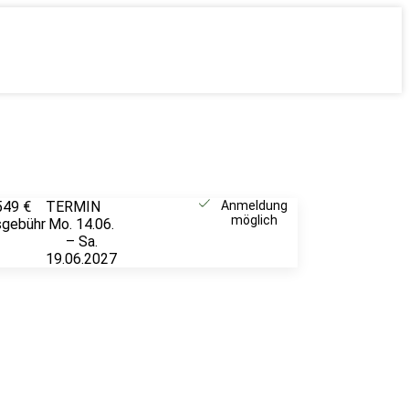
549 €
TERMIN
Weitere
Anmeldung
möglich
sgebühr
Mo. 14.06.
Infos &
– Sa.
Anmeldung
19.06.2027