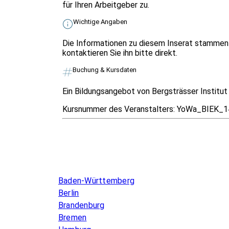
für Ihren Arbeitgeber zu.
Wichtige Angaben
Die Informationen zu diesem Inserat stammen 
kontaktieren Sie ihn bitte direkt.
Buchung & Kursdaten
Ein Bildungsangebot von Bergsträsser Institu
Kursnummer des Veranstalters:
YoWa_BIEK_14
Infos & Gesetze nach Bundesland
Baden-Württemberg
Berlin
Brandenburg
Bremen