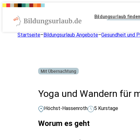
Bildungsurlaub finde
Startseite
–
Bildungsurlaub Angebote
–
Gesundheit und P
Mit Übernachtung
Yoga und Wandern für m
Höchst-Hassenroth
5 Kurstage
Worum es geht