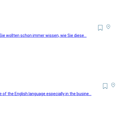
 Sie wollten schon immer wissen, wie Sie diese...
f the English language especially in the busine...