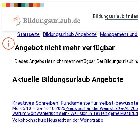
Bildungsurlaub finde
Startseite
–
Bildungsurlaub Angebote
–
Management und 
Angebot nicht mehr verfügbar
Dieses Angebot ist nicht mehr verfügbar. Der Bildungsurlaub h
Aktuelle Bildungsurlaub Angebote
Kreatives Schreiben: Fundamente für selbst-bewusst
Mo. 05.10. – Sa. 10.10.2026
•
Neustadt an der Weinstraße
•
Ab 206
Warum wortwählerisch sein? Weil sich in Texten gerne Plattitü
Volkshochschule Neustadt an der Weinstraße