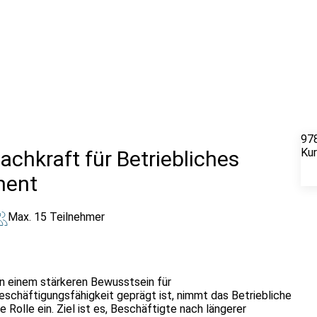
97
Ku
achkraft für Betriebliches
ment
Max. 15 Teilnehmer
on einem stärkeren Bewusstsein für
eschäftigungsfähigkeit geprägt ist, nimmt das Betriebliche
Rolle ein. Ziel ist es, Beschäftigte nach längerer