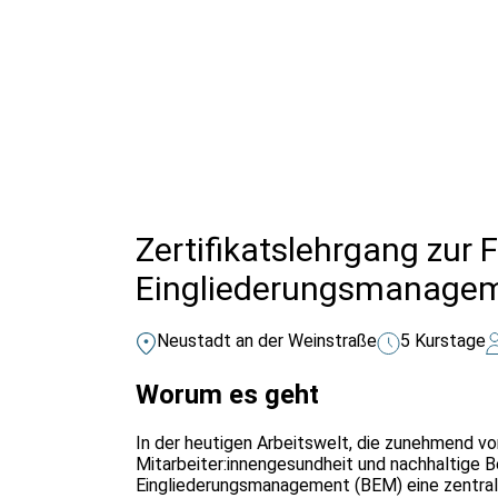
Alle Bildungsurlaub Angebote
Zertifikatslehrgang zur F
Eingliederungsmanage
Neustadt an der Weinstraße
5 Kurstage
Worum es geht
In der heutigen Arbeitswelt, die zunehmend v
Mitarbeiter:innengesundheit und nachhaltige B
Eingliederungsmanagement (BEM) eine zentrale 