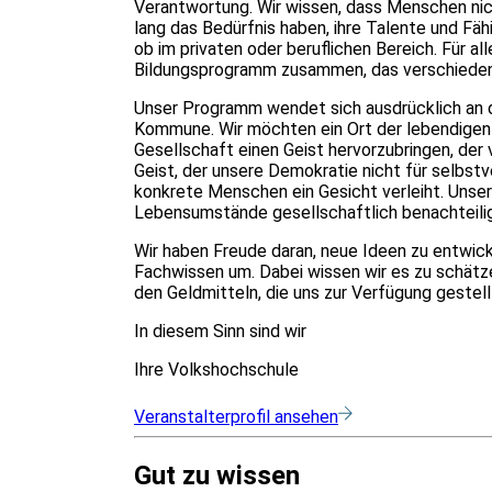
Verantwortung. Wir wissen, dass Menschen nicht
lang das Bedürfnis haben, ihre Talente und Fä
ob im privaten oder beruflichen Bereich. Für al
Bildungsprogramm zusammen, das verschiedene
Unser Programm wendet sich ausdrücklich an 
Kommune. Wir möchten ein Ort der lebendigen 
Gesellschaft einen Geist hervorzubringen, der 
Geist, der unsere Demokratie nicht für selbstv
konkrete Menschen ein Gesicht verleiht. Unser
Lebensumstände gesellschaftlich benachteilig
Wir haben Freude daran, neue Ideen zu entwic
Fachwissen um. Dabei wissen wir es zu schätze
den Geldmitteln, die uns zur Verfügung gestel
In diesem Sinn sind wir
Ihre Volkshochschule
Veranstalterprofil ansehen
Gut zu wissen