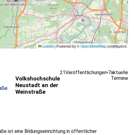
Leaflet
|
Powered by ©
OpenStreetMap
contributors
21
Veröffentlichungen
•
7
aktuelle
Volkshochschule
Termine
Neustadt an der
Weinstraße
e ist eine Bildungseinrichtung in öffentlicher