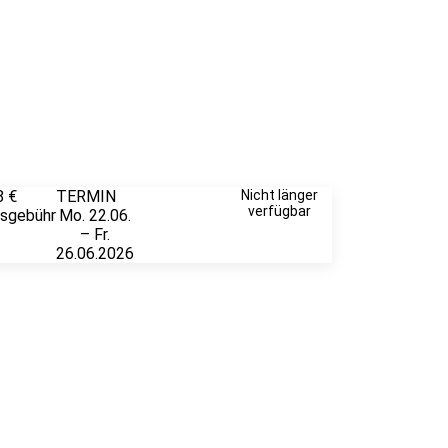
8 €
TERMIN
Unverbindlich
Nicht länger
verfügbar
rsgebühr
Mo. 22.06.
anfragen
– Fr.
26.06.2026