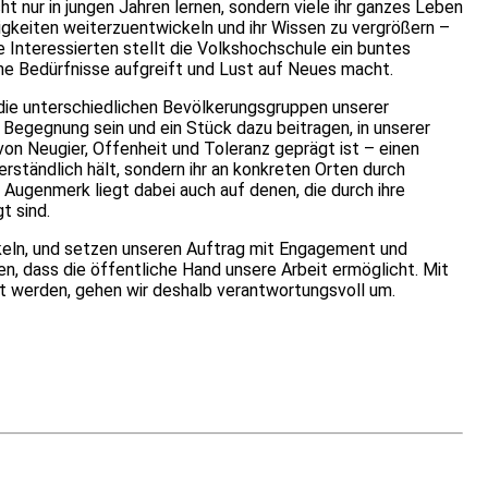
 nur in jungen Jahren lernen, sondern viele ihr ganzes Leben
higkeiten weiterzuentwickeln und ihr Wissen zu vergrößern –
le Interessierten stellt die Volkshochschule ein buntes
 Bedürfnisse aufgreift und Lust auf Neues macht.
die unterschiedlichen Bevölkerungsgruppen unserer
Begegnung sein und ein Stück dazu beitragen, in unserer
von Neugier, Offenheit und Toleranz geprägt ist – einen
erständlich hält, sondern ihr an konkreten Orten durch
 Augenmerk liegt dabei auch auf denen, die durch ihre
t sind.
keln, und setzen unseren Auftrag mit Engagement und
n, dass die öffentliche Hand unsere Arbeit ermöglicht. Mit
lt werden, gehen wir deshalb verantwortungsvoll um.