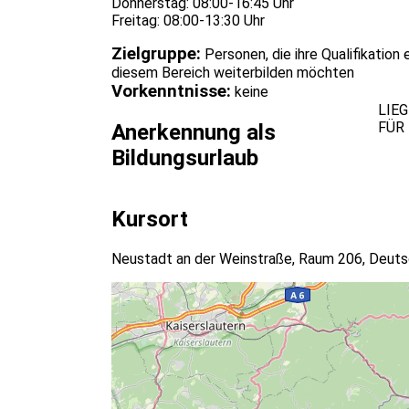
Donnerstag: 08:00-16:45 Uhr
Freitag: 08:00-13:30 Uhr
Zielgruppe:
Personen, die ihre Qualifikation
diesem Bereich weiterbilden möchten
Vorkenntnisse:
keine
LIE
FÜR
Anerkennung als
Bildungsurlaub
Kursort
Neustadt an der Weinstraße, Raum 206, Deuts