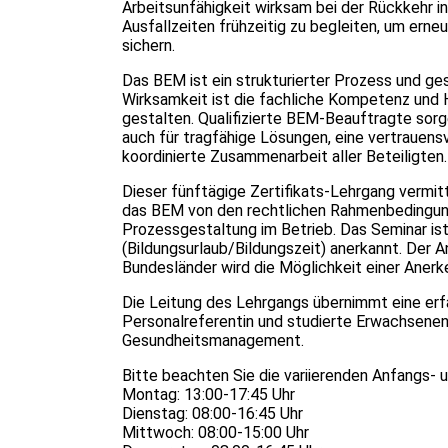
Arbeitsunfähigkeit wirksam bei der Rückkehr i
Ausfallzeiten frühzeitig zu begleiten, um erne
sichern.
Das BEM ist ein strukturierter Prozess und ge
Wirksamkeit ist die fachliche Kompetenz und 
gestalten. Qualifizierte BEM-Beauftragte sorg
auch für tragfähige Lösungen, eine vertrauen
koordinierte Zusammenarbeit aller Beteiligten.
Dieser fünftägige Zertifikats-Lehrgang vermi
das BEM von den rechtlichen Rahmenbedingung
Prozessgestaltung im Betrieb. Das Seminar ist
(Bildungsurlaub/Bildungszeit) anerkannt. Der A
Bundesländer wird die Möglichkeit einer Anerk
Die Leitung des Lehrgangs übernimmt eine erfa
Personalreferentin und studierte Erwachsenenp
Gesundheitsmanagement.
Bitte beachten Sie die variierenden Anfangs-
Montag: 13:00-17:45 Uhr
Dienstag: 08:00-16:45 Uhr
Mittwoch: 08:00-15:00 Uhr