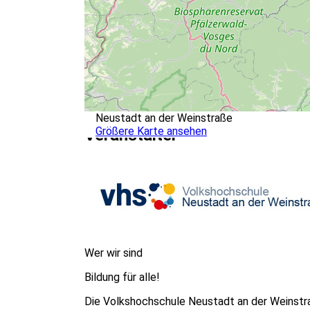
Neustadt an der Weinstraße
Größere Karte ansehen
Veranstalter
Wer wir sind
Bildung für alle!
Die Volkshochschule Neustadt an der Weinstraß