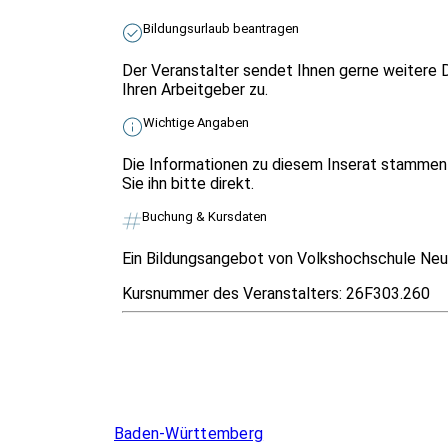
Bildungsurlaub beantragen
Der Veranstalter sendet Ihnen gerne weitere D
Ihren Arbeitgeber zu.
Wichtige Angaben
Die Informationen zu diesem Inserat stammen 
Sie ihn bitte direkt.
Buchung & Kursdaten
Ein Bildungsangebot von Volkshochschule Neu
Kursnummer des Veranstalters:
26F303.260
Infos & Gesetze nach Bundesland
Baden-Württemberg