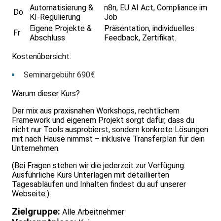
Automatisierung &
n8n, EU AI Act, Compliance im
Do
KI-Regulierung
Job
Eigene Projekte &
Präsentation, individuelles
Fr
Abschluss
Feedback, Zertifikat.
Kostenübersicht:
Seminargebühr 690€
Warum dieser Kurs?
Der mix aus praxisnahen Workshops, rechtlichem
Framework und eigenem Projekt sorgt dafür, dass du
nicht nur Tools ausprobierst, sondern konkrete Lösungen
mit nach Hause nimmst – inklusive Transferplan für dein
Unternehmen.
(Bei Fragen stehen wir die jederzeit zur Verfügung.
Ausführliche Kurs Unterlagen mit detaillierten
Tagesabläufen und Inhalten findest du auf unserer
Webseite.)
Zielgruppe:
Alle Arbeitnehmer