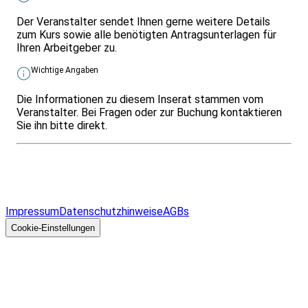
Der Veranstalter sendet Ihnen gerne weitere Details
zum Kurs sowie alle benötigten Antragsunterlagen für
Ihren Arbeitgeber zu.
Wichtige Angaben
Die Informationen zu diesem Inserat stammen vom
Veranstalter. Bei Fragen oder zur Buchung kontaktieren
Sie ihn bitte direkt.
Infos & Gesetze nach Bundesland
Überblick
Allgemeines
Impressum
Datenschutzhinweise
AGBs
© 2026 EGcom
GmbH
Cookie-Einstellungen