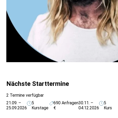
Nächste Starttermine
2 Termine verfügbar
21.09. –
5
690
Anfragen
30.11. –
5
25.09.2026
Kurstage
€
04.12.2026
Kursta