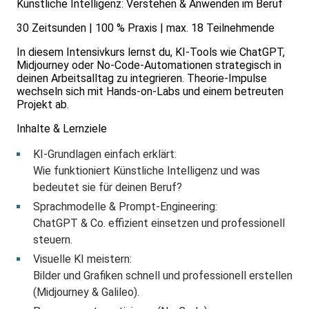
Künstliche Intelligenz: Verstehen & Anwenden im Beruf
30 Zeitsunden | 100 % Praxis | max. 18 Teilnehmende
In diesem Intensivkurs lernst du, KI-Tools wie ChatGPT,
Midjourney oder No-Code-Automationen strategisch in
deinen Arbeitsalltag zu integrieren. Theorie-Impulse
wechseln sich mit Hands-on-Labs und einem betreuten
Projekt ab.
Inhalte & Lernziele
KI-Grundlagen einfach erklärt:
Wie funktioniert Künstliche Intelligenz und was
bedeutet sie für deinen Beruf?
Sprachmodelle & Prompt-Engineering:
ChatGPT & Co. effizient einsetzen und professionell
steuern.
Visuelle KI meistern:
Bilder und Grafiken schnell und professionell erstellen
(Midjourney & Galileo).