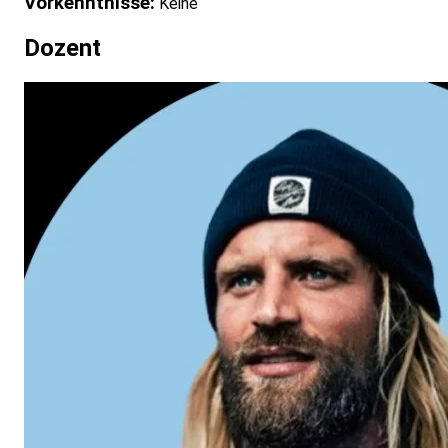
Vorkenntnisse:
Keine
Dozent