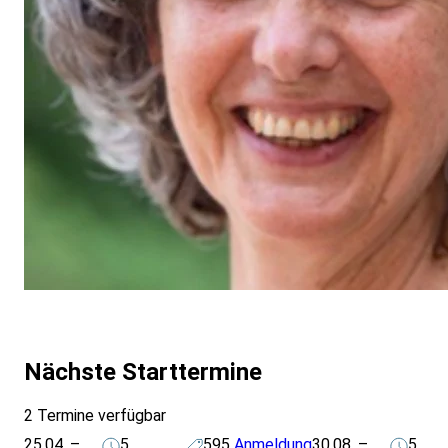
Nächste Starttermine
2 Termine verfügbar
25.04. –
5
595
Anmeldung
30.08. –
5