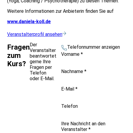
(Yoga, Coaching / Psychotherapie) zu diesen Themen.
Weitere Informationen zur Anbieterin finden Sie auf
www.daniela-koll.de
Veranstalterprofil ansehen
Der
Fragen
Telefonnummer anzeigen
Veranstalter
Vorname
*
zum
beantwortet
gerne Ihre
Kurs?
Fragen per
Nachname
*
Telefon
oder E-Mail.
E-Mail
*
Telefon
Ihre Nachricht an den
Veranstalter
*