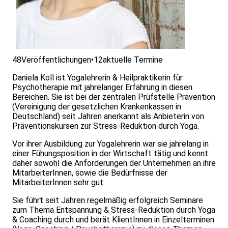
48
Veröffentlichungen
•
12
aktuelle Termine
Daniela Koll ist Yogalehrerin & Heilpraktikerin für
Psychotherapie mit jahrelanger Erfahrung in diesen
Bereichen. Sie ist bei der zentralen Prüfstelle Prävention
(Vereinigung der gesetzlichen Krankenkassen in
Deutschland) seit Jahren anerkannt als Anbieterin von
Präventionskursen zur Stress-Reduktion durch Yoga.
Vor ihrer Ausbildung zur Yogalehrerin war sie jahrelang in
einer Fühungsposition in der Wirtschaft tätig und kennt
daher sowohl die Anforderungen der Unternehmen an ihre
MitarbeiterInnen, sowie die Bedürfnisse der
MitarbeiterInnen sehr gut.
Sie führt seit Jahren regelmäßig erfolgreich Seminare
zum Thema Entspannung & Stress-Reduktion durch Yoga
& Coaching durch und berät KlientInnen in Einzelterminen