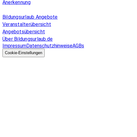
Anerkennung
Allgemeines
Bildungsurlaub Angebote
Veranstalterübersicht
Angebotsübersicht
Über Bildungsurlaub.de
Impressum
Datenschutzhinweise
AGBs
© 2026 EGcom
GmbH
Cookie-Einstellungen