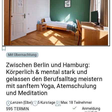
4
Mit Übernachtung
Zwischen Berlin und Hamburg:
Körperlich & mental stark und
gelassen den Berufsalltag meistern
mit sanftem Yoga, Atemschulung
und Meditation
Lenzen (Elbe)
5 Kurstage
Max. 18 Teilnehmer
595
TERMIN
Weitere Infos &
Anmeldung