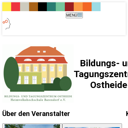
MENÜ
Bildungs- 
Tagungszen
Ostheide
Über den Veranstalter