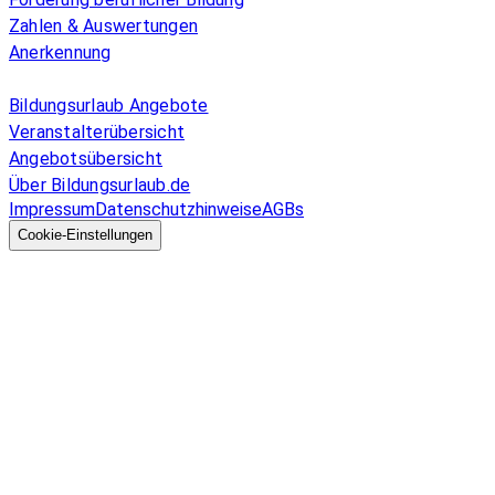
Zahlen & Auswertungen
Anerkennung
Allgemeines
Bildungsurlaub Angebote
Veranstalterübersicht
Angebotsübersicht
Über Bildungsurlaub.de
Impressum
Datenschutzhinweise
AGBs
© 2026 EGcom
GmbH
Cookie-Einstellungen