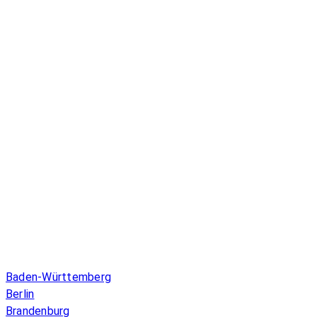
Infos & Gesetze nach Bundesland
Baden-Württemberg
Berlin
Brandenburg