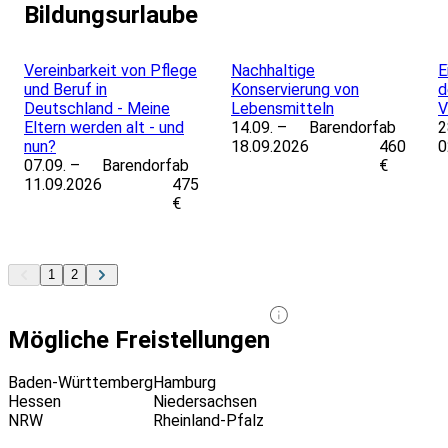
Bildungsurlaube
Leaflet
|
Powered by ©
OpenStreetMap
contributors
Vereinbarkeit von Pflege
Nachhaltige
E
und Beruf in
Konservierung von
d
Deutschland - Meine
Lebensmitteln
V
Eltern werden alt - und
14.09. –
Barendorf
ab
2
nun?
18.09.2026
460
0
07.09. –
Barendorf
ab
€
11.09.2026
475
€
1
2
Mögliche Freistellungen
Baden-Württemberg
Hamburg
Hessen
Niedersachsen
NRW
Rheinland-Pfalz