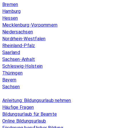
Bremen
Hamburg
Hessen
Mecklenburg-Vorpommern
Niedersachsen
Nordrhein-Westfalen
Rheinland-Pfalz
Saarland
Sachsen-Anhalt
Schleswig-Holstein
Thüringen
Bayern
Sachsen
Überblick
Anleitung: Bildungsurlaub nehmen
Häufige Fragen
Bildungsurlaub für Beamte
Online Bildungsurlaub
Förderung beruflicher Bildung