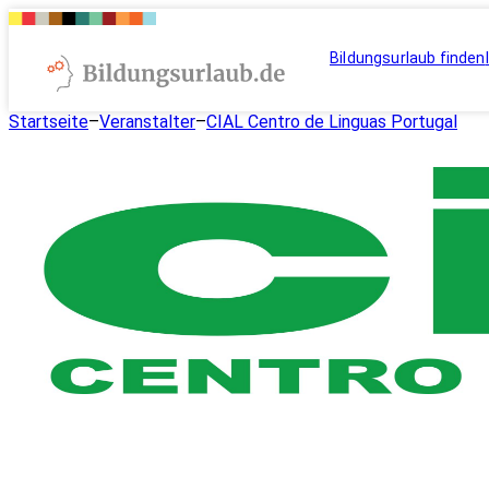
Bildungsurlaub finden
Startseite
–
Veranstalter
–
CIAL Centro de Linguas Portugal