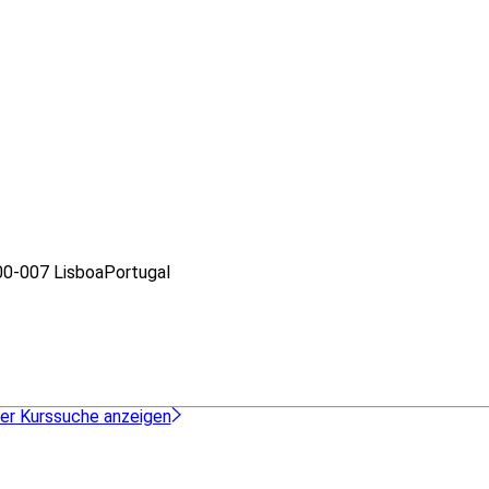
0-007 Lisboa
Portugal
der Kurssuche anzeigen