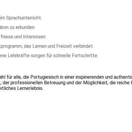
im Sprachunterricht.
abon zu erkunden.
rfnisse und Interessen.
tprogramm, das Lernen und Freizeit verbindet.
ene Lehrkräfte sorgen für schnelle Fortschritte.
l für alle, die Portugiesisch in einer inspirierenden und authent
der professionellen Betreuung und der Möglichkeit, die reiche 
itliches Lernerlebnis.