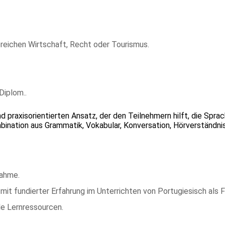
Bereichen Wirtschaft, Recht oder Tourismus.
Diplom..
praxisorientierten Ansatz, der den Teilnehmern hilft, die Sprac
ination aus Grammatik, Vokabular, Konversation, Hörverständni
nahme.
 mit fundierter Erfahrung im Unterrichten von Portugiesisch als
le Lernressourcen.