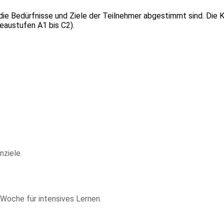
f die Bedürfnisse und Ziele der Teilnehmer abgestimmt sind. Die 
eaustufen A1 bis C2).
nziele.
 Woche für intensives Lernen.