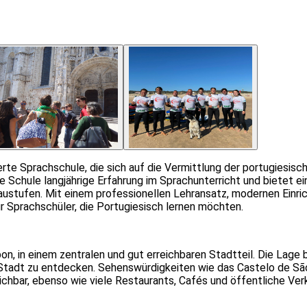
8
erte Sprachschule, die sich auf die Vermittlung der portugiesis
ie Schule langjährige Erfahrung im Sprachunterricht und bietet ei
eaustufen. Mit einem professionellen Lehransatz, modernen Einr
r Sprachschüler, die Portugiesisch lernen möchten.
n, in einem zentralen und gut erreichbaren Stadtteil. Die Lage 
der Stadt zu entdecken. Sehenswürdigkeiten wie das Castelo de Sã
ichbar, ebenso wie viele Restaurants, Cafés und öffentliche Ver