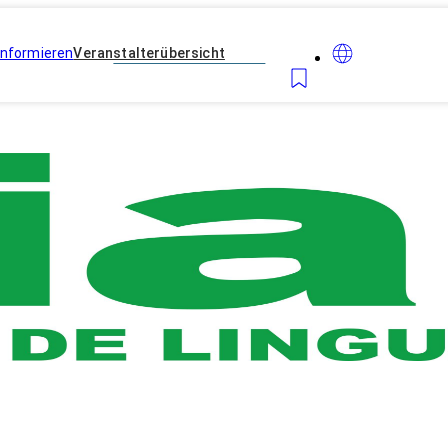
Informieren
Veranstalterübersicht