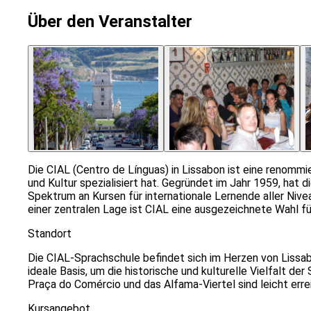
Über den Veranstalter
Die CIAL (Centro de Línguas) in Lissabon ist eine renommi
und Kultur spezialisiert hat. Gegründet im Jahr 1959, hat d
Spektrum an Kursen für internationale Lernende aller Niv
einer zentralen Lage ist CIAL eine ausgezeichnete Wahl fü
Standort
Die CIAL-Sprachschule befindet sich im Herzen von Lissabo
ideale Basis, um die historische und kulturelle Vielfalt 
Praça do Comércio und das Alfama-Viertel sind leicht erre
Kursangebot