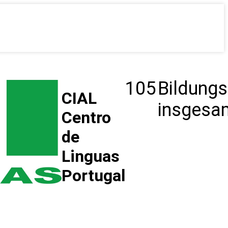
105
Bildungs
CIAL
insgesa
Centro
de
Linguas
Portugal