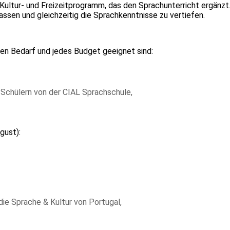
ultur- und Freizeitprogramm, das den Sprachunterricht ergänzt. Z
lassen und gleichzeitig die Sprachkenntnisse zu vertiefen.
den Bedarf und jedes Budget geeignet sind:
Schülern von der CIAL Sprachschule,
gust):
die Sprache & Kultur von Portugal,