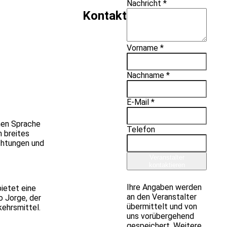
Nachricht *
Kontakt
Vorname *
Nachname *
E-Mail *
chen Sprache
Telefon
n breites
ichtungen und
Veranstalter
kontaktieren
Ihre Angaben werden
bietet eine
an den Veranstalter
o Jorge, der
übermittelt und von
kehrsmittel.
uns vorübergehend
gespeichert. Weitere