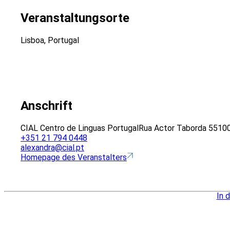
Veranstaltungsorte
Lisboa, Portugal
Anschrift
CIAL Centro de Linguas Portugal
Rua Actor Taborda 55
100
+351 21 794 0448
alexandra@cial.pt
Homepage des Veranstalters
In 