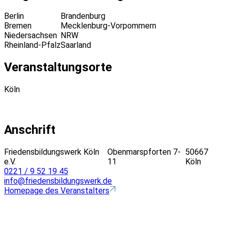
Berlin
Brandenburg
Bremen
Mecklenburg-Vorpommern
Niedersachsen
NRW
Rheinland-Pfalz
Saarland
Veranstaltungsorte
Köln
Anschrift
Friedensbildungswerk Köln
Obenmarspforten 7-
50667
e.V.
11
Köln
0221 / 9 52 19 45
info@friedensbildungswerk.de
Homepage des Veranstalters