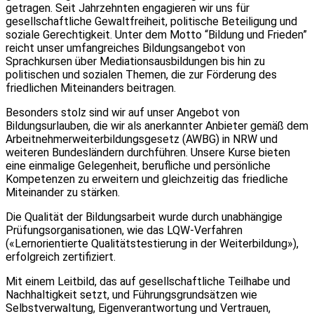
getragen. Seit Jahrzehnten engagieren wir uns für
gesellschaftliche Gewaltfreiheit, politische Beteiligung und
soziale Gerechtigkeit. Unter dem Motto “Bildung und Frieden”
reicht unser umfangreiches Bildungsangebot von
Sprachkursen über Mediationsausbildungen bis hin zu
politischen und sozialen Themen, die zur Förderung des
friedlichen Miteinanders beitragen.
Besonders stolz sind wir auf unser Angebot von
Bildungsurlauben, die wir als anerkannter Anbieter gemäß dem
Arbeitnehmerweiterbildungsgesetz (AWBG) in NRW und
weiteren Bundesländern durchführen. Unsere Kurse bieten
eine einmalige Gelegenheit, berufliche und persönliche
Kompetenzen zu erweitern und gleichzeitig das friedliche
Miteinander zu stärken.
Die Qualität der Bildungsarbeit wurde durch unabhängige
Prüfungsorganisationen, wie das LQW-Verfahren
(«Lernorientierte Qualitätstestierung in der Weiterbildung»),
erfolgreich zertifiziert.
Mit einem Leitbild, das auf gesellschaftliche Teilhabe und
Nachhaltigkeit setzt, und Führungsgrundsätzen wie
Selbstverwaltung, Eigenverantwortung und Vertrauen,