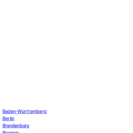
Infos & Gesetze nach Bundesland
Baden-Württemberg
Berlin
Brandenburg
Bremen