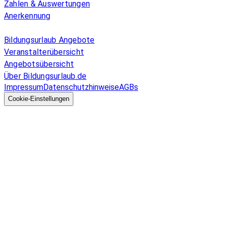
Zahlen & Auswertungen
Anerkennung
Allgemeines
Bildungsurlaub Angebote
Veranstalterübersicht
Angebotsübersicht
Über Bildungsurlaub.de
Impressum
Datenschutzhinweise
AGBs
© 2026 EGcom
GmbH
Cookie-Einstellungen