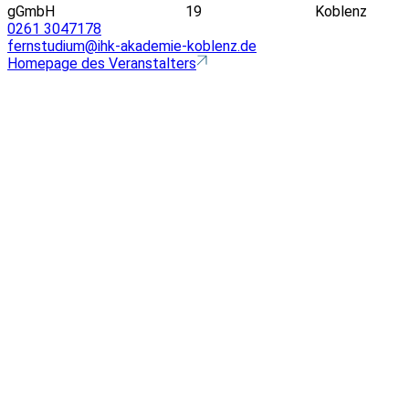
gGmbH
19
Koblenz
0261 3047178
fernstudium@ihk-akademie-koblenz.de
Homepage des Veranstalters