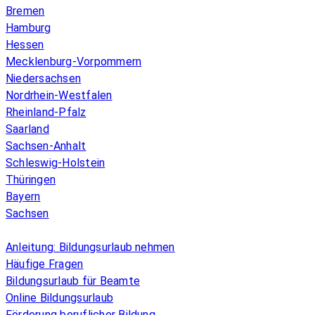
Bremen
Hamburg
Hessen
Mecklenburg-Vorpommern
Niedersachsen
Nordrhein-Westfalen
Rheinland-Pfalz
Saarland
Sachsen-Anhalt
Schleswig-Holstein
Thüringen
Bayern
Sachsen
Überblick
Anleitung: Bildungsurlaub nehmen
Häufige Fragen
Bildungsurlaub für Beamte
Online Bildungsurlaub
Förderung beruflicher Bildung