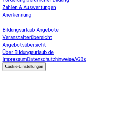
Zahlen & Auswertungen
Anerkennung
Allgemeines
Bildungsurlaub Angebote
Veranstalterübersicht
Angebotsübersicht
Über Bildungsurlaub.de
Impressum
Datenschutzhinweise
AGBs
© 2026 EGcom
GmbH
Cookie-Einstellungen