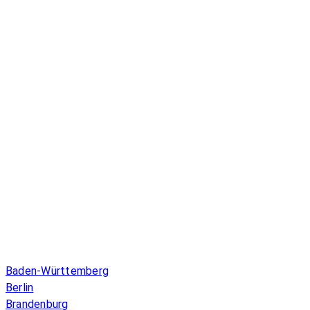
Infos & Gesetze nach Bundesland
Baden-Württemberg
Berlin
Brandenburg