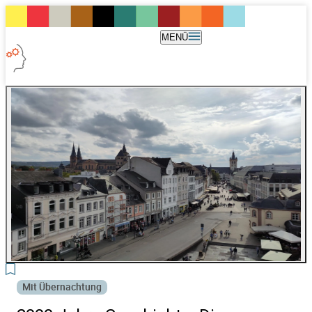
MENÜ
2
Mit Übernachtung