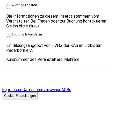
Wichtige Angaben
Die Informationen zu diesem Inserat stammen vom
Veranstalter. Bei Fragen oder zur Buchung kontaktieren
Sie ihn bitte direkt.
Buchung & Kursdaten
Ein Bildungsangebot von HVHS der KAB im Erzbistum
Paderborn e.V..
Kursnummer des Veranstalters:
Mehrere
Infos & Gesetze nach Bundesland
Überblick
Allgemeines
Impressum
Datenschutzhinweise
AGBs
© 2026 EGcom
GmbH
Cookie-Einstellungen