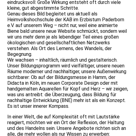
eindrucksvoll: Große Wirkung entsteht oft durch viele
kleine, gut abgestimmte Schritte.
Genau dieses Bild begleitet uns aktuell als
Heimvolkshochschule der KAB im Erzbistum Paderborn
e.V. auf unserem Weg – nicht nur, weil eine animierte
Biene bald unsere neue Website schmückt, sondern weil
wir uns mehr denn je als lebendiger Teil eines großen
ökologischen und gesellschaftlichen Netzwerks
verstehen. Als Ort des Lernens, des Wandels, der
Begegnung.
Wir wachsen – inhaltlich, räumlich und gestalterisch.
Unser Bildungsprogramm wird vielfältiger, unsere neuen
Räume moderner und nachhaltiger, unsere Außenwirkung
sichtbarer: Ob auf der Bildungsmesse in Hamm, der
Didacta in Köln, im neuen Corporate Design oder mit
handgemalten Aquarellen für Kopf und Herz – wir zeigen,
was uns antreibt: die Überzeugung, dass Bildung für
nachhaltige Entwicklung (BNE) mehr ist als ein Konzept.
Es ist unser innerer Kompass.
In einer Welt, die auf Komplexität oft mit Lautstärke
reagiert, möchten wir ein Ort der Reflexion, der Haltung
und des Handelns sein. Unsere Angebote richten sich an
alle, die mehr wollen als nur Wissen zu erwerben: