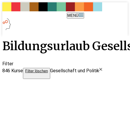
MENÜ
Bildungsurlaub Gesells
Filter
846
Kurse
Gesellschaft und Politik
Filter löschen