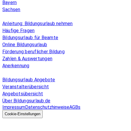
Bayern
Sachsen
Überblick
Anleitung: Bildungsurlaub nehmen
Häufige Fragen
Bildungsurlaub für Beamte
Online Bildungsurlaub
Förderung beruflicher Bildung
Zahlen & Auswertungen
Anerkennung
Allgemeines
Bildungsurlaub Angebote
Veranstalterübersicht
Angebotsübersicht
Über Bildungsurlaub.de
Impressum
Datenschutzhinweise
AGBs
© 2026 EGcom
GmbH
Cookie-Einstellungen