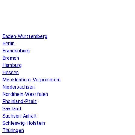
Infos & Gesetze nach Bundesland
Baden-Württemberg
Berlin
Brandenburg
Bremen
Hamburg
Hessen
Mecklenburg-Vorpommern
Niedersachsen
Nordrhein-Westfalen
Rheinland-Pfalz
Saarland
Sachsen-Anhalt
Schleswig-Holstein
Thüringen