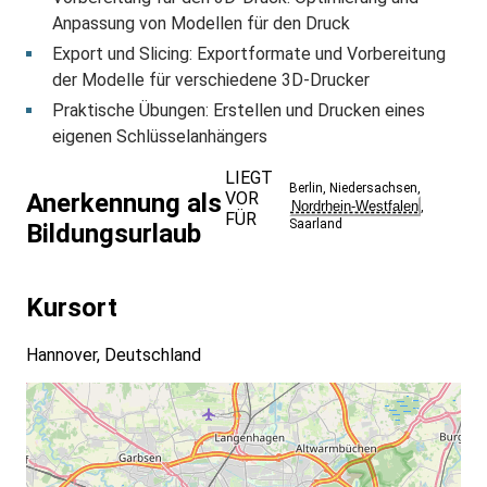
Anpassung von Modellen für den Druck
Export und Slicing: Exportformate und Vorbereitung
der Modelle für verschiedene 3D-Drucker
Praktische Übungen: Erstellen und Drucken eines
eigenen Schlüsselanhängers
LIEGT
Berlin
,
Niedersachsen
,
VOR
Anerkennung als
Nordrhein-Westfalen
,
FÜR
Saarland
Bildungsurlaub
Kursort
Hannover, Deutschland