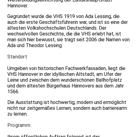
Hannover.
Gegründet wurde die VHS 1919 von Ada Lessing, die
auch die erste Geschäftsführerin war, und ist so eine der
ältesten Volkshochschulen Deutschlands. Der
wechselvollen Geschichte, die die VHS erlebt hat, ist
man sich hier bewusst, sie trägt seit 2006 die Namen von
Ada und Theodor Lessing.
Standort
Umgeben von historischen Fachwerkfassaden, liegt die
VHS Hannover in der idyllischen Altstadt, am Ufer der
Leine und zwischen dem wunderschönen Ballhofplatz
und dem ältesten Bürgerhaus Hannovers aus dem Jahr
1566.
Die Ausstattung ist hochwertig, modern und ermöglicht
nicht nur zeitgemäßes Lernen, sondern auch barrierearm
zu lernen.
Programm
Ihrem öffentlichen Auftrag folgend, ist das