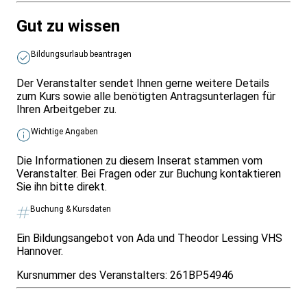
Gut zu wissen
Bildungsurlaub beantragen
Der Veranstalter sendet Ihnen gerne weitere Details
zum Kurs sowie alle benötigten Antragsunterlagen für
Ihren Arbeitgeber zu.
Wichtige Angaben
Die Informationen zu diesem Inserat stammen vom
Veranstalter. Bei Fragen oder zur Buchung kontaktieren
Sie ihn bitte direkt.
Buchung & Kursdaten
Ein Bildungsangebot von Ada und Theodor Lessing VHS
Hannover.
Kursnummer des Veranstalters:
261BP54946
Infos & Gesetze nach Bundesland