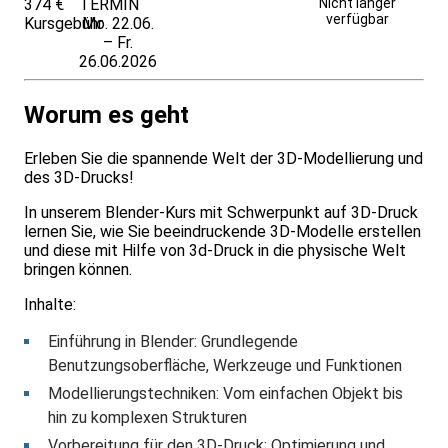
374 €
TERMIN
Unverbindlich
Nicht länger
verfügbar
Kursgebühr
Mo. 22.06.
anfragen
– Fr.
26.06.2026
Worum es geht
Erleben Sie die spannende Welt der 3D-Modellierung und
des 3D-Drucks!
In unserem Blender-Kurs mit Schwerpunkt auf 3D-Druck
lernen Sie, wie Sie beeindruckende 3D-Modelle erstellen
und diese mit Hilfe von 3d-Druck in die physische Welt
bringen können.
Inhalte:
Einführung in Blender: Grundlegende
Benutzungsoberfläche, Werkzeuge und Funktionen
Modellierungstechniken: Vom einfachen Objekt bis
hin zu komplexen Strukturen
Vorbereitung für den 3D-Druck: Optimierung und