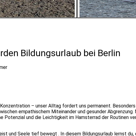
2
Bilder ansehen
rden Bildungsurlaub bei Berlin
hmer
Konzentration – unser Alltag fordert uns permanent. Besonders 
d zwischen empathischem Miteinander und gesunder Abgrenzung.
ene Potenzial und die Leichtigkeit im Hamsterrad der Routinen ve
eist und Seele tief bewegt . In diesem Bildungsurlaub lernst du,