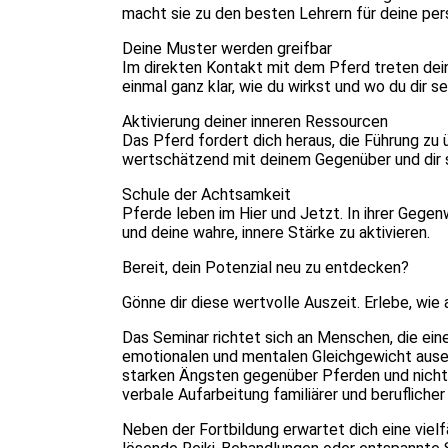
macht sie zu den besten Lehrern für deine per
Deine Muster werden greifbar
Im direkten Kontakt mit dem Pferd treten dei
einmal ganz klar, wie du wirkst und wo du dir 
Aktivierung deiner inneren Ressourcen
Das Pferd fordert dich heraus, die Führung zu
wertschätzend mit deinem Gegenüber und dir
Schule der Achtsamkeit
Pferde leben im Hier und Jetzt. In ihrer Geg
und deine wahre, innere Stärke zu aktivieren.
Bereit, dein Potenzial neu zu entdecken?
Gönne dir diese wertvolle Auszeit. Erlebe, wie
Das Seminar richtet sich an Menschen, die ein
emotionalen und mentalen Gleichgewicht ausei
starken Ängsten gegenüber Pferden und nicht fü
verbale Aufarbeitung familiärer und beruflicher
Neben der Fortbildung erwartet dich eine vie