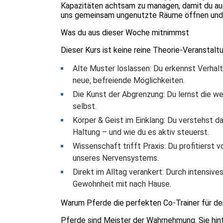
Kapazitäten achtsam zu managen, damit du auc
uns gemeinsam ungenutzte Räume öffnen und d
Was du aus dieser Woche mitnimmst
Dieser Kurs ist keine reine Theorie-Veranstal
Alte Muster loslassen: Du erkennst Verhalte
neue, befreiende Möglichkeiten.
Die Kunst der Abgrenzung: Du lernst die w
selbst.
Körper & Geist im Einklang: Du verstehst 
Haltung – und wie du es aktiv steuerst.
Wissenschaft trifft Praxis: Du profitierst
unseres Nervensystems.
Direkt im Alltag verankert: Durch intensive
Gewohnheit mit nach Hause.
Warum Pferde die perfekten Co-Trainer für de
Pferde sind Meister der Wahrnehmung. Sie hinte