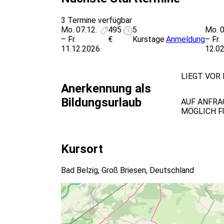
3 Termine verfügbar
Mo. 07.12.
495
5
Mo. 0
– Fr.
€
Kurstage
Anmeldung
– Fr.
11.12.2026
12.0
LIEGT VOR 
Anerkennung als
Bildungsurlaub
AUF ANFRA
MÖGLICH F
Kursort
Bad Belzig, Groß Briesen, Deutschland