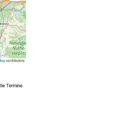
Map
contributors
lle Termine