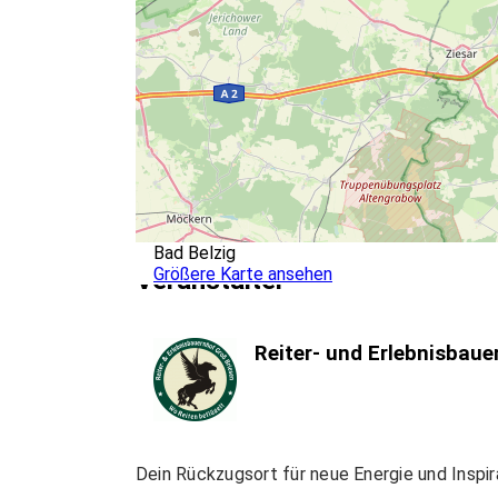
Bad Belzig
Größere Karte ansehen
Veranstalter
Reiter- und Erlebnisbau
Dein Rückzugsort für neue Energie und Inspi