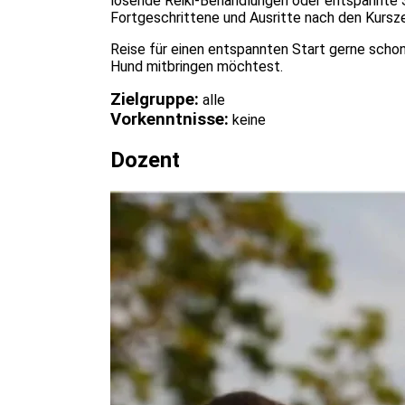
lösende Reiki-Behandlungen oder entspannte S
Fortgeschrittene und Ausritte nach den Kursze
Reise für einen entspannten Start gerne scho
Hund mitbringen möchtest.
Zielgruppe:
alle
Vorkenntnisse:
keine
Dozent