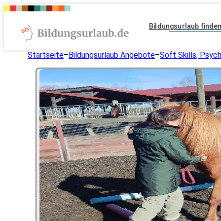
Bildungsurlaub finde
Startseite
–
Bildungsurlaub Angebote
–
Soft Skills, Psyc