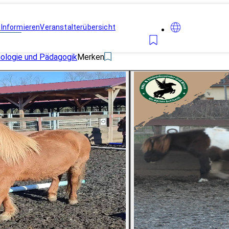
n
Informieren
Veranstalterübersicht
hologie und Pädagogik
Merken