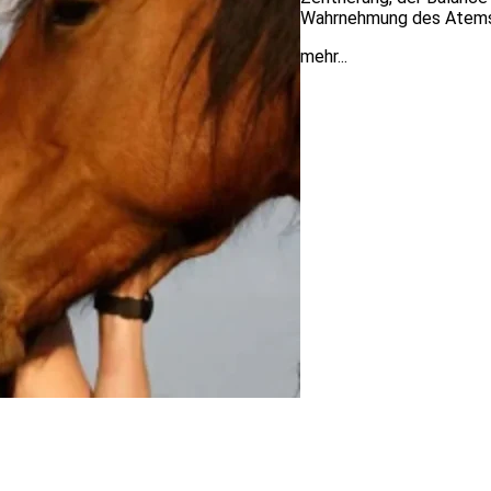
Wahrnehmung des Atems
mehr...