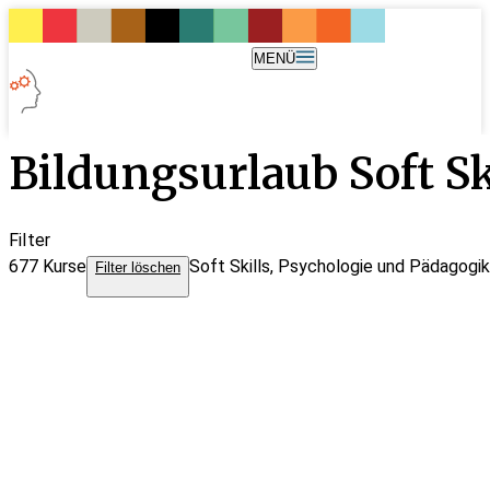
MENÜ
Bildungsurlaub Soft S
Filter
677
Kurse
Soft Skills, Psychologie und Pädagogik
Filter löschen