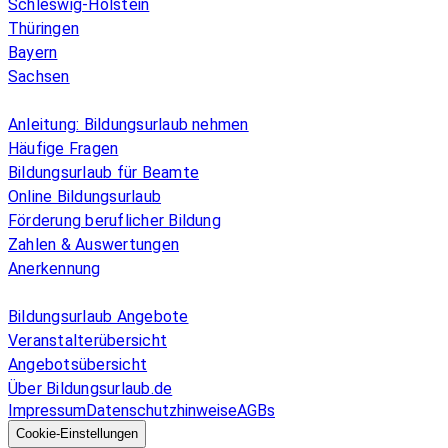
Schleswig-Holstein
Thüringen
Bayern
Sachsen
Überblick
Anleitung: Bildungsurlaub nehmen
Häufige Fragen
Bildungsurlaub für Beamte
Online Bildungsurlaub
Förderung beruflicher Bildung
Zahlen & Auswertungen
Anerkennung
Allgemeines
Bildungsurlaub Angebote
Veranstalterübersicht
Angebotsübersicht
Über Bildungsurlaub.de
Impressum
Datenschutzhinweise
AGBs
© 2026 EGcom
GmbH
Cookie-Einstellungen