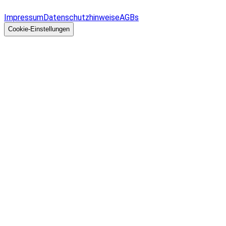
Allgemeines
Impressum
Datenschutzhinweise
AGBs
© 2026 EGcom
GmbH
Cookie-Einstellungen