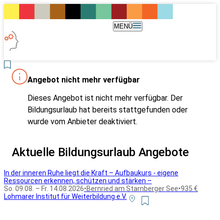
MENÜ
Angebot nicht mehr verfügbar
Dieses Angebot ist nicht mehr verfügbar. Der
Bildungsurlaub hat bereits stattgefunden oder
wurde vom Anbieter deaktiviert.
Aktuelle Bildungsurlaub Angebote
In der inneren Ruhe liegt die Kraft – Aufbaukurs - eigene
Ressourcen erkennen, schützen und stärken –
So. 09.08. – Fr. 14.08.2026
•
Bernried am Starnberger See
•
935 €
Lohmarer Institut für Weiterbildung e.V.