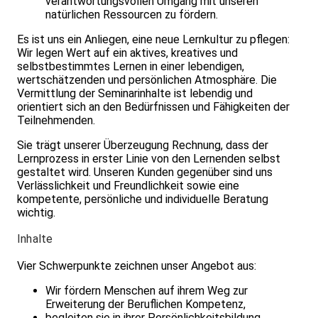
verantwortungsvollen Umgang mit unseren
natürlichen Ressourcen zu fördern.
Es ist uns ein Anliegen, eine neue Lernkultur zu pflegen:
Wir legen Wert auf ein aktives, kreatives und
selbstbestimmtes Lernen in einer leben­digen,
wertschätzenden und persönlichen Atmosphäre. Die
Vermittlung der Seminarinhalte ist lebendig und
orientiert sich an den Bedürfnissen und Fähigkeiten der
Teilnehmenden.
Sie trägt unserer Überzeugung Rechnung, dass der
Lernprozess in erster Linie von den Lernenden selbst
gestaltet wird. Unseren Kunden gegenüber sind uns
Verlässlichkeit und Freundlichkeit sowie eine
kompetente, persönliche und individuelle Beratung
wichtig.
Inhalte
Vier Schwerpunkte zeichnen unser Angebot aus:
Wir fördern Menschen auf ihrem Weg zur
Erweiterung der Beruflichen Kompetenz,
begleiten sie in ihrer Persönlichkeitsbildung,