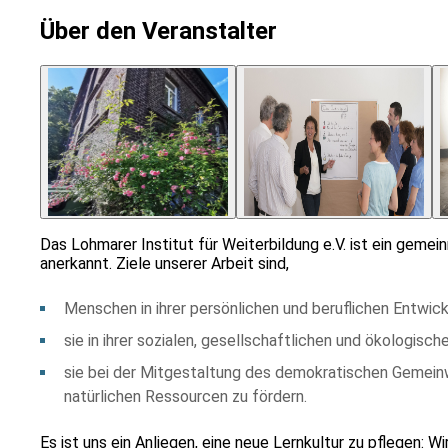
Über den Veranstalter
Das Lohmarer Institut für Weiterbildung e.V. ist ein geme
anerkannt. Ziele unserer Arbeit sind,
Menschen in ihrer persönlichen und beruflichen Entwick
sie in ihrer sozialen, gesellschaftlichen und ökologi
sie bei der Mitgestaltung des demokratischen Gemein
natürlichen Ressourcen zu fördern.
Es ist uns ein Anliegen, eine neue Lernkultur zu pflegen: W