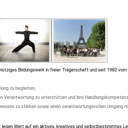
8
innütziges Bildungswerk in freier Trägerschaft und seit 1982 v
lung zu begleiten,
schen Verantwortung zu unterstützen und ihre Handlungskompetenz
wesens zu stärken sowie einen verantwortungsvollen Umgang m
ir legen Wert auf ein aktives, kreatives und selbstbestimmtes Le