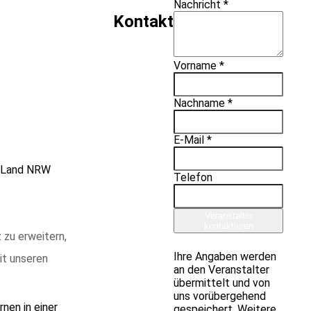
Nachricht *
Kontakt
Vorname *
Nachname *
E-Mail *
om Land NRW
Telefon
Veranstalter
kontaktieren
 zu erweitern,
Ihre Angaben werden
it unseren
an den Veranstalter
übermittelt und von
uns vorübergehend
rnen in einer
gespeichert. Weitere