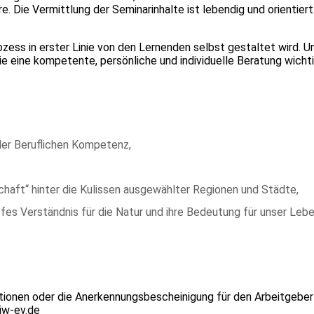
 Die Vermittlung der Seminarinhalte ist lebendig und orientiert
zess in erster Linie von den Lernenden selbst gestaltet wird. 
ie eine kompetente, persönliche und individuelle Beratung wichti
der Beruflichen Kompetenz,
chaft“ hinter die Kulissen ausgewählter Regionen und Städte,
efes Verständnis für die Natur und ihre Bedeutung für unser Lebe
tionen oder die Anerkennungsbescheinigung für den Arbeitgeber
iw-ev.de