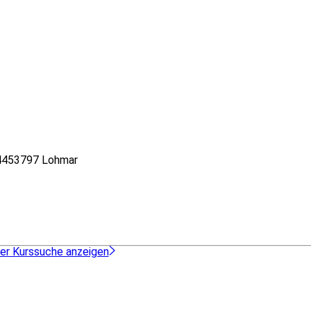
44
53797 Lohmar
der Kurssuche anzeigen