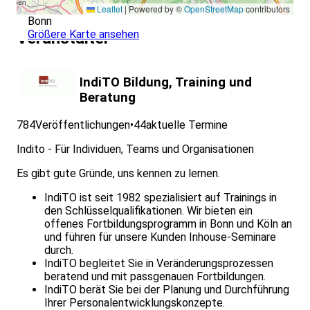
Leaflet
|
Powered by ©
OpenStreetMap
contributors
Bonn
Größere Karte ansehen
Veranstalter
IndiTO Bildung, Training und
Beratung
784
Veröffentlichungen
•
44
aktuelle Termine
Indito - Für Individuen, Teams und Organisationen
Es gibt gute Gründe, uns kennen zu lernen.
IndiTO ist seit 1982 spezialisiert auf Trainings in
den Schlüsselqualifikationen. Wir bieten ein
offenes Fortbildungsprogramm in Bonn und Köln an
und führen für unsere Kunden Inhouse-Seminare
durch.
IndiTO begleitet Sie in Veränderungsprozessen
beratend und mit passgenauen Fortbildungen.
IndiTO berät Sie bei der Planung und Durchführung
Ihrer Personalentwicklungskonzepte.