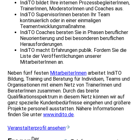
IndiTO bildet Ihre internen ProzessbegleiterInnen,
TrainerInnen, ModeratorInnen und Coaches aus.
IndiTO SupervisorInnen beraten Ihr Team
kontinuierlich oder in einer einmaligen
Teamentwicklungsmaßnahme.
IndiTO Coaches beraten Sie in Phasen beruflicher
Neuorientierung und bei besonderen beruflichen
Herausforderungen.
IndiTO macht Erfahrungen publik. Fordern Sie die
Liste der Veröffentlichungen unserer
MitarbeiterInnen an.
Neben fünf festen
MitarbeiterInnen
arbeitet IndiTO
Bildung, Training und Beratung für Individuen, Teams und
Organisationen mit einem Netz von TrainerInnen und
BeraterInnen zusammen. Durch das breite
Qualifikationsspektrum in diesem Netz können wir auf
ganz spezielle Kundenbedürfnisse eingehen und größere
Projekte personell ausstatten. Nähere Informationen
finden Sie unter
www.indito.de
.
Veranstalterprofil ansehen
Der