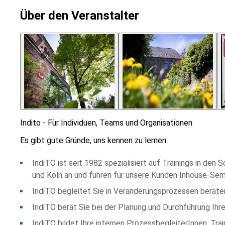
Über den Veranstalter
Indito - Für Individuen, Teams und Organisationen
Es gibt gute Gründe, uns kennen zu lernen.
IndiTO ist seit 1982 spezialisiert auf Trainings in den
und Köln an und führen für unsere Kunden Inhouse-Sem
IndiTO begleitet Sie in Veränderungsprozessen berate
IndiTO berät Sie bei der Planung und Durchführung Ih
IndiTO bildet Ihre internen ProzessbegleiterInnen, Tr