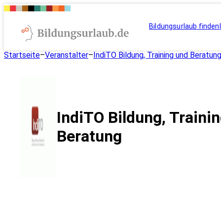
Bildungsurlaub finden
Startseite
–
Veranstalter
–
IndiTO Bildung, Training und Beratun
IndiTO Bildung, Traini
Beratung