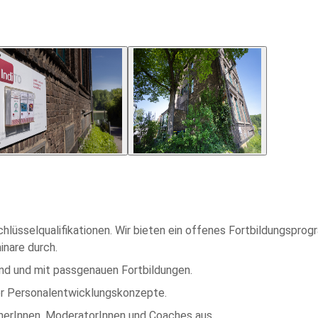
8
 Schlüsselqualifikationen. Wir bieten ein offenes Fortbildungspro
inare durch.
nd und mit passgenauen Fortbildungen.
rer Personalentwicklungskonzepte.
ainerInnen, ModeratorInnen und Coaches aus.