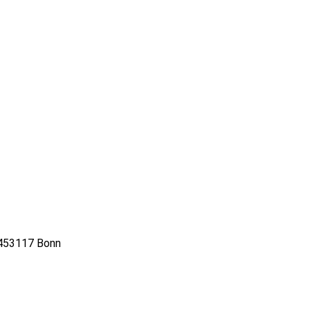
4
53117 Bonn