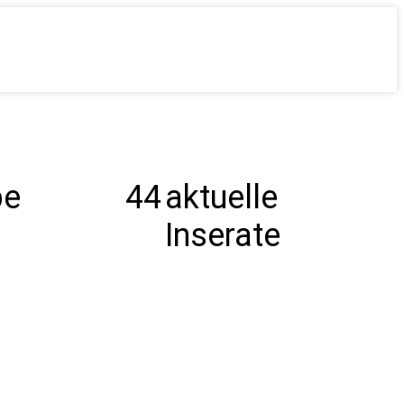
be
44
aktuelle
Inserate