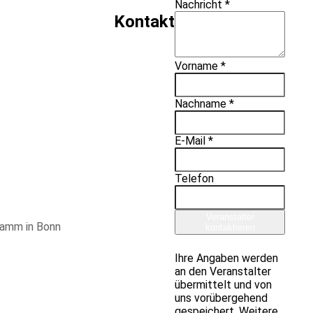
Nachricht *
Kontakt
Vorname *
Nachname *
E-Mail *
Telefon
Veranstalter
gramm in Bonn
kontaktieren
Ihre Angaben werden
an den Veranstalter
übermittelt und von
uns vorübergehend
gespeichert. Weitere