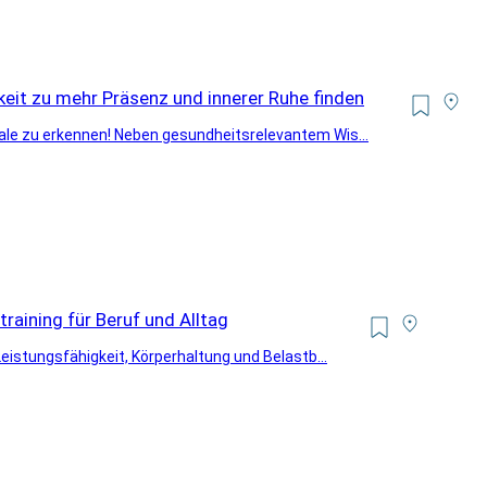
it zu mehr Präsenz und innerer Ruhe finden
nale zu erkennen! Neben gesundheitsrelevantem Wis...
training für Beruf und Alltag
Leistungsfähigkeit, Körperhaltung und Belastb...