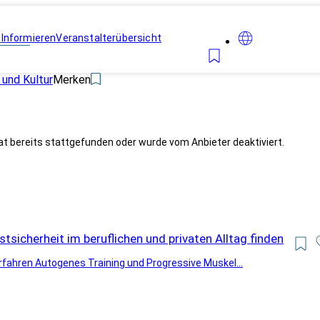
n
Informieren
Veranstalterübersicht
 und Kultur
Merken
at bereits stattgefunden oder wurde vom Anbieter deaktiviert.
tsicherheit im beruflichen und privaten Alltag finden
rfahren Autogenes Training und Progressive Muskel...