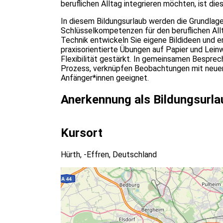
beruflichen Alltag integrieren möchten, ist dies
In diesem Bildungsurlaub werden die Grundlagen
Schlüsselkompetenzen für den beruflichen All
Technik entwickeln Sie eigene Bildideen und e
praxisorientierte Übungen auf Papier und Lein
Flexibilität gestärkt. In gemeinsamen Besprec
Prozess, verknüpfen Beobachtungen mit neuen I
Anfänger*innen geeignet.
Anerkennung als Bildungsurla
Kursort
Hürth, -Effren, Deutschland