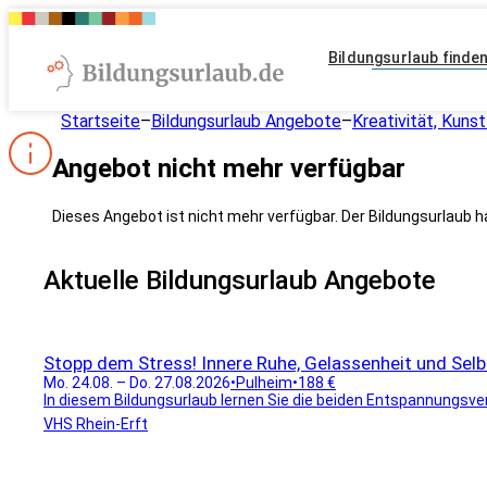
Bildungsurlaub finde
Startseite
–
Bildungsurlaub Angebote
–
Kreativität, Kunst
Angebot nicht mehr verfügbar
Dieses Angebot ist nicht mehr verfügbar. Der Bildungsurlaub h
Aktuelle Bildungsurlaub Angebote
Stopp dem Stress! Innere Ruhe, Gelassenheit und Selbs
Mo. 24.08. – Do. 27.08.2026
•
Pulheim
•
188 €
In diesem Bildungsurlaub lernen Sie die beiden Entspannungsve
VHS Rhein-Erft