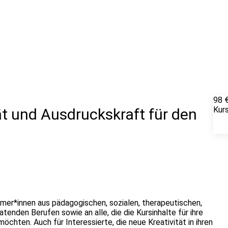
98 
Kur
ät und Ausdruckskraft für den
ehmer*innen aus pädagogischen, sozialen, therapeutischen,
enden Berufen sowie an alle, die die Kursinhalte für ihre
öchten. Auch für Interessierte, die neue Kreativität in ihren