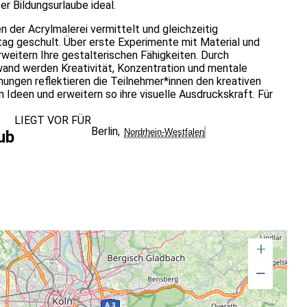
er Bildungsurlaube ideal.
 der Acrylmalerei vermittelt und gleichzeitig
tag geschult. Über erste Experimente mit Material und
rweitern Ihre gestalterischen Fähigkeiten. Durch
wand werden Kreativität, Konzentration und mentale
hungen reflektieren die Teilnehmer*innen den kreativen
deen und erweitern so ihre visuelle Ausdruckskraft. Für
LIEGT VOR FÜR
Berlin
,
Nordrhein-Westfalen
ub
+
−