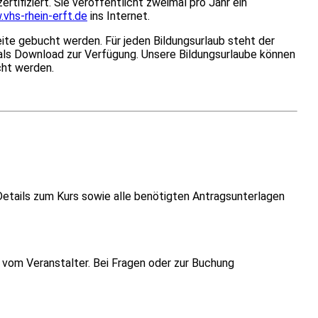
rtifiziert. Sie veröffentlicht zweimal pro Jahr ein
vhs-rhein-erft.de
ins Internet.
ite gebucht werden. Für jeden Bildungsurlaub steht der
 als Download zur Verfügung. Unsere Bildungsurlaube können
cht werden.
Details zum Kurs sowie alle benötigten Antragsunterlagen
vom Veranstalter. Bei Fragen oder zur Buchung