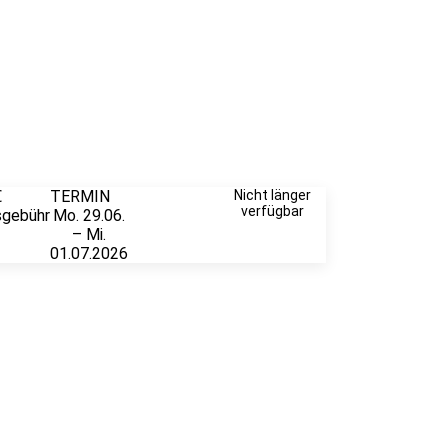
€
TERMIN
Weitere
Nicht länger
verfügbar
sgebühr
Mo. 29.06.
Infos &
– Mi.
Anmeldung
01.07.2026