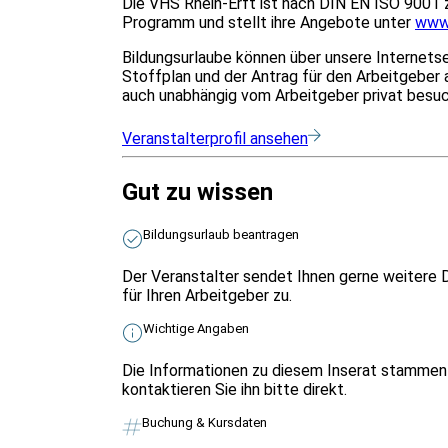
Die VHS Rhein-Erft ist nach DIN EN ISO 9001 ze
Programm und stellt ihre Angebote unter
www.
Bildungsurlaube können über unsere Internetse
Stoffplan und der Antrag für den Arbeitgeber
auch unabhängig vom Arbeitgeber privat besu
Veranstalterprofil ansehen
Gut zu wissen
Bildungsurlaub beantragen
Der Veranstalter sendet Ihnen gerne weitere 
für Ihren Arbeitgeber zu.
Wichtige Angaben
Die Informationen zu diesem Inserat stammen 
kontaktieren Sie ihn bitte direkt.
Buchung & Kursdaten