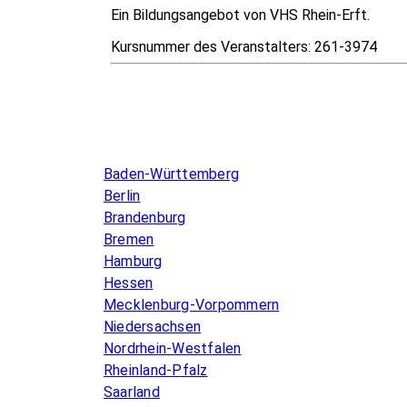
Ein Bildungsangebot von VHS Rhein-Erft.
Kursnummer des Veranstalters:
261-3974
Infos & Gesetze nach Bundesland
Baden-Württemberg
Berlin
Brandenburg
Bremen
Hamburg
Hessen
Mecklenburg-Vorpommern
Niedersachsen
Nordrhein-Westfalen
Rheinland-Pfalz
Saarland