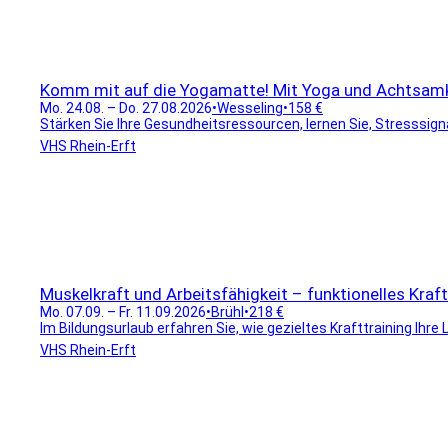
Komm mit auf die Yogamatte! Mit Yoga und Achtsamke
Mo. 24.08. – Do. 27.08.2026
•
Wesseling
•
158 €
Stärken Sie Ihre Gesundheitsressourcen, lernen Sie, Stresssig
VHS Rhein-Erft
Muskelkraft und Arbeitsfähigkeit – funktionelles Kraft
Mo. 07.09. – Fr. 11.09.2026
•
Brühl
•
218 €
Im Bildungsurlaub erfahren Sie, wie gezieltes Krafttraining Ihre 
VHS Rhein-Erft