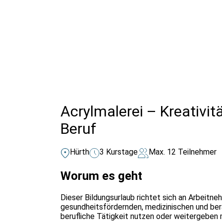
Alle Bildungsurlaub Angebote
Acrylmalerei – Kreativit
Beruf
Hürth
3 Kurstage
Max. 12 Teilnehmer
Worum es geht
Dieser Bildungsurlaub richtet sich an Arbeitn
gesundheitsfördernden, medizinischen und berat
berufliche Tätigkeit nutzen oder weitergeben m