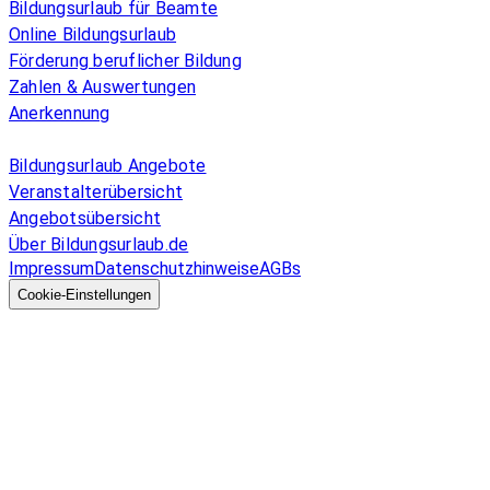
Bildungsurlaub für Beamte
Online Bildungsurlaub
Förderung beruflicher Bildung
Zahlen & Auswertungen
Anerkennung
Allgemeines
Bildungsurlaub Angebote
Veranstalterübersicht
Angebotsübersicht
Über Bildungsurlaub.de
Impressum
Datenschutzhinweise
AGBs
© 2026 EGcom
GmbH
Cookie-Einstellungen