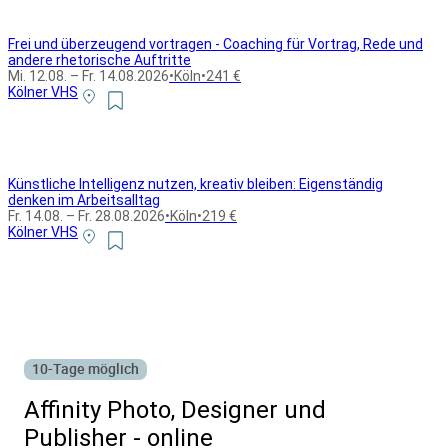
Frei und überzeugend vortragen - Coaching für Vortrag, Rede und
andere rhetorische Auftritte
Mi. 12.08. – Fr. 14.08.2026
•
Köln
•
241 €
Kölner VHS
Künstliche Intelligenz nutzen, kreativ bleiben: Eigenständig
denken im Arbeitsalltag
Fr. 14.08. – Fr. 28.08.2026
•
Köln
•
219 €
Kölner VHS
Alle Bildungsurlaub Angebote
10-Tage möglich
Affinity Photo, Designer und
Publisher - online